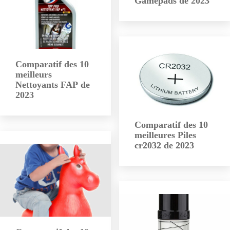
Gamepads de 2023
Comparatif des 10
meilleurs
Nettoyants FAP de
2023
Comparatif des 10
meilleures Piles
cr2032 de 2023