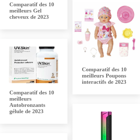
Comparatif des 10
meilleurs Gel
cheveux de 2023
Comparatif des 10
meilleurs Poupons
interactifs de 2023
Comparatif des 10
meilleurs
Autobronzants
gélule de 2023