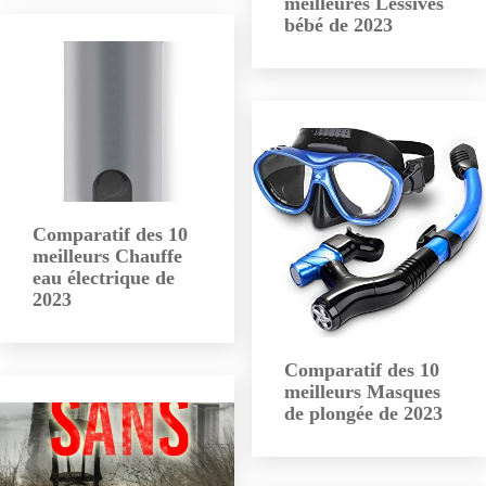
meilleures Lessives
bébé de 2023
Comparatif des 10
meilleurs Chauffe
eau électrique de
2023
Comparatif des 10
meilleurs Masques
de plongée de 2023