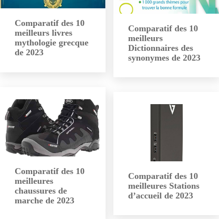
Comparatif des 10
Comparatif des 10
meilleurs livres
meilleurs
mythologie grecque
Dictionnaires des
de 2023
synonymes de 2023
Comparatif des 10
Comparatif des 10
meilleures
meilleures Stations
chaussures de
d’accueil de 2023
marche de 2023