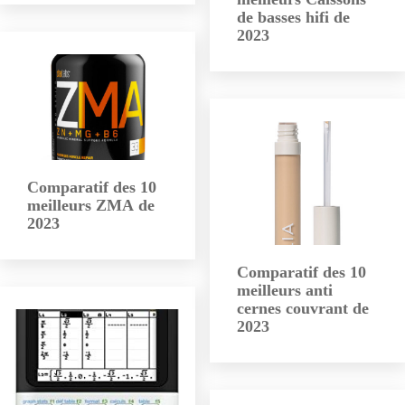
de basses hifi de
2023
Comparatif des 10
meilleurs ZMA de
2023
Comparatif des 10
meilleurs anti
cernes couvrant de
2023