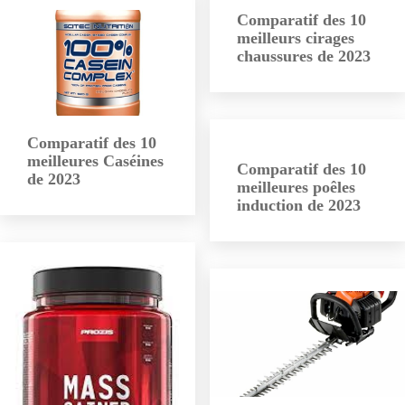
Comparatif des 10
meilleurs cirages
chaussures de 2023
Comparatif des 10
meilleures Caséines
Comparatif des 10
de 2023
meilleures poêles
induction de 2023