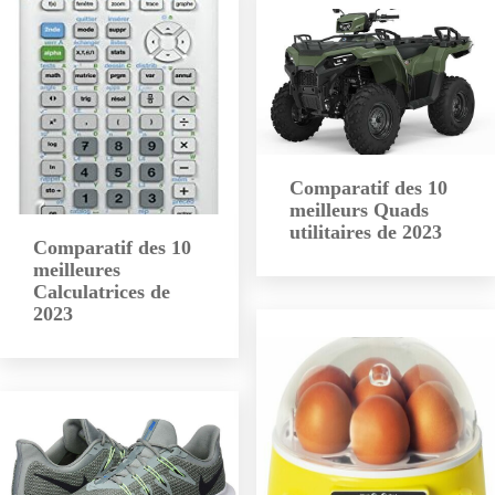
Comparatif des 10
meilleurs Quads
utilitaires de 2023
Comparatif des 10
meilleures
Calculatrices de
2023