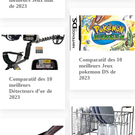
de 2023
Comparatif des 10
meilleurs Jeux
pokemon DS de
2023
Comparatif des 10
meilleurs
Détecteurs d’or de
2023