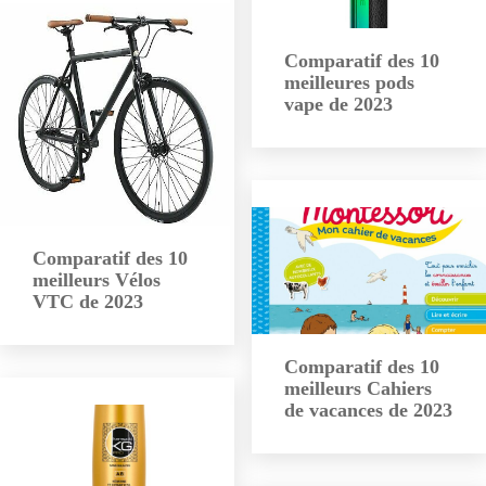
Comparatif des 10
meilleures pods
vape de 2023
Comparatif des 10
meilleurs Vélos
VTC de 2023
Comparatif des 10
meilleurs Cahiers
de vacances de 2023