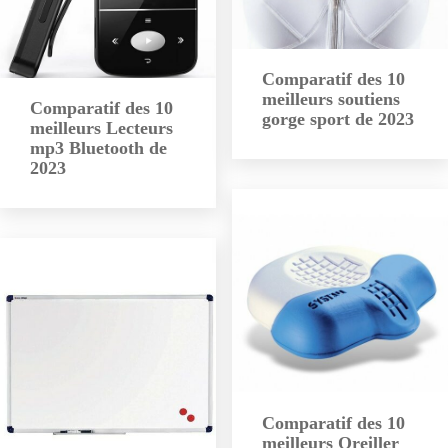
Comparatif des 10
meilleurs soutiens
Comparatif des 10
gorge sport de 2023
meilleurs Lecteurs
mp3 Bluetooth de
2023
Comparatif des 10
meilleurs Oreiller