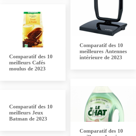
Comparatif des 10
meilleures Antennes
Comparatif des 10
intérieure de 2023
meilleurs Cafés
moulus de 2023
Comparatif des 10
meilleurs Jeux
Batman de 2023
Comparatif des 10