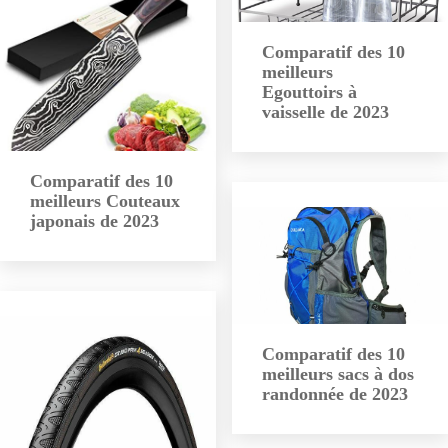
Comparatif des 10
meilleurs
Egouttoirs à
vaisselle de 2023
Comparatif des 10
meilleurs Couteaux
japonais de 2023
Comparatif des 10
meilleurs sacs à dos
randonnée de 2023