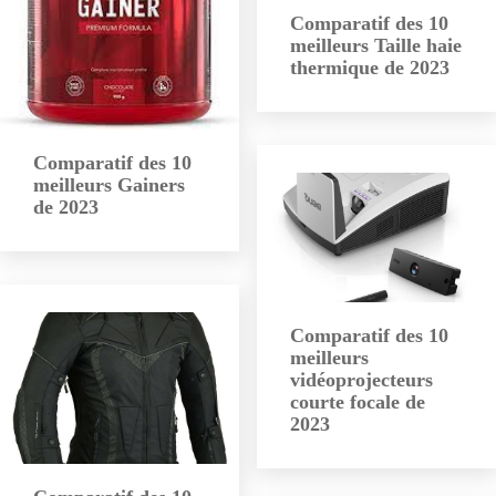
Comparatif des 10
meilleurs Taille haie
thermique de 2023
Comparatif des 10
meilleurs Gainers
de 2023
Comparatif des 10
meilleurs
vidéoprojecteurs
courte focale de
2023