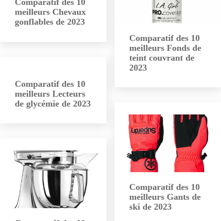
Comparatif des 10
meilleurs Chevaux
gonflables de 2023
Comparatif des 10
meilleurs Fonds de
teint couvrant de
2023
Comparatif des 10
meilleurs Lecteurs
de glycémie de 2023
Comparatif des 10
meilleurs Gants de
ski de 2023