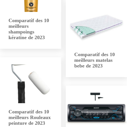
Comparatif des 10
meilleurs
shampoings
kératine de 2023
Comparatif des 10
meilleurs matelas
bebe de 2023
Comparatif des 10
meilleurs Rouleaux
peinture de 2023