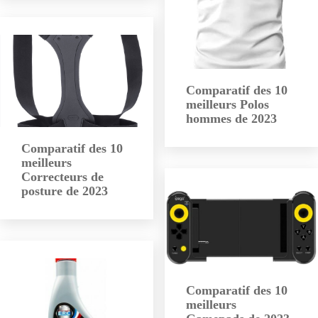
Comparatif des 10
meilleurs Polos
hommes de 2023
Comparatif des 10
meilleurs
Correcteurs de
posture de 2023
Comparatif des 10
meilleurs