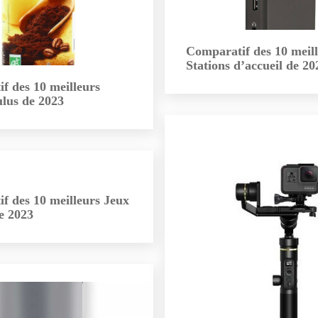
Comparatif des 10 meil
Stations d’accueil de 20
f des 10 meilleurs
lus de 2023
f des 10 meilleurs Jeux
e 2023