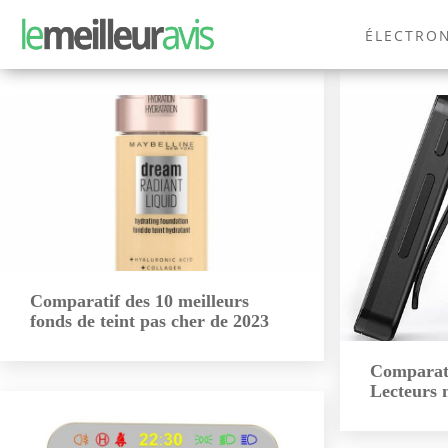
ÉLECTRO
MODE
Comparatif des 10 meilleurs
fonds de teint pas cher de 2023
Comparati
Lecteurs 