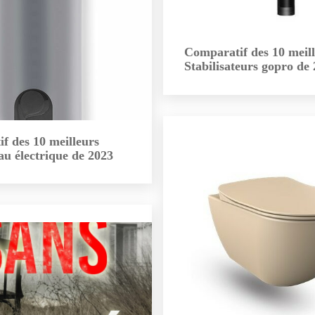
Comparatif des 10 meil
Stabilisateurs gopro de
f des 10 meilleurs
au électrique de 2023