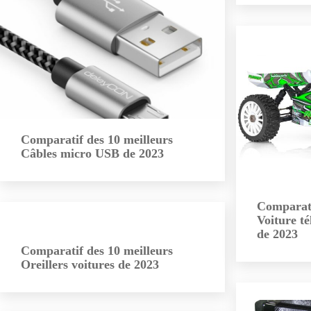
Comparatif des 10 meilleurs
Câbles micro USB de 2023
Comparati
Voiture t
de 2023
Comparatif des 10 meilleurs
Oreillers voitures de 2023