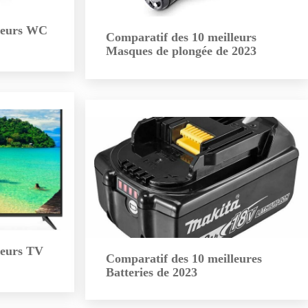
lleurs WC
Comparatif des 10 meilleurs
Masques de plongée de 2023
leurs TV
Comparatif des 10 meilleures
Batteries de 2023