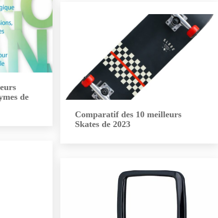
leurs
nymes de
Comparatif des 10 meilleurs
Skates de 2023