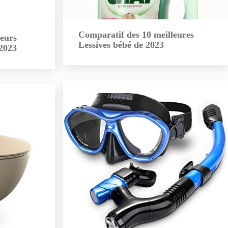
Comparatif des 10 meilleures
leurs
Lessives bébé de 2023
 2023