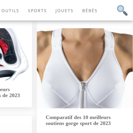
OUTILS
SPORTS
JOUETS
BÉBÉS
leurs
s de 2023
Comparatif des 10 meilleurs
soutiens gorge sport de 2023