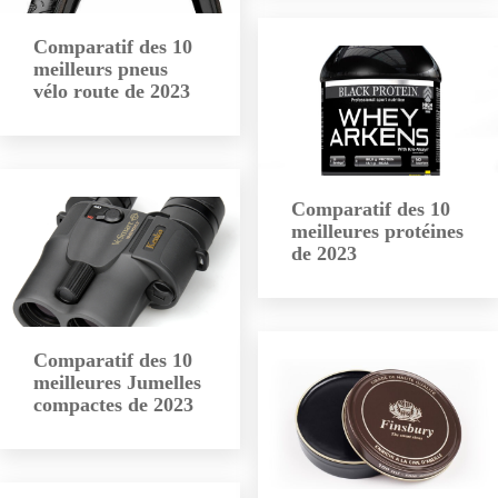
Comparatif des 10
meilleurs pneus
vélo route de 2023
Comparatif des 10
meilleures protéines
de 2023
Comparatif des 10
meilleures Jumelles
compactes de 2023