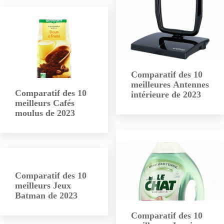
Comparatif des 10
meilleures Antennes
Comparatif des 10
intérieure de 2023
meilleurs Cafés
moulus de 2023
Comparatif des 10
meilleurs Jeux
Batman de 2023
Comparatif des 10