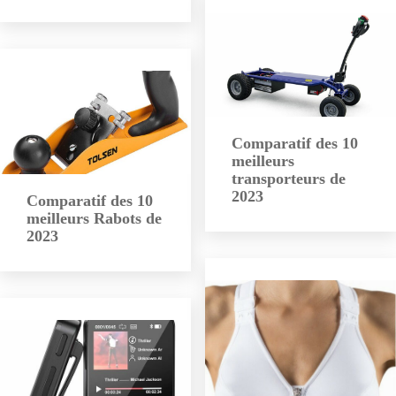
Comparatif des 10
meilleurs
transporteurs de
2023
Comparatif des 10
meilleurs Rabots de
2023