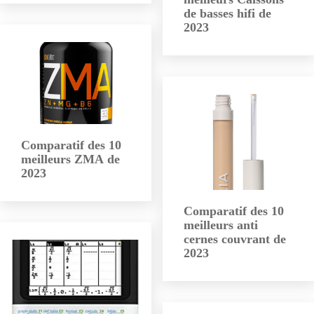
de basses hifi de
2023
Comparatif des 10
meilleurs ZMA de
2023
Comparatif des 10
meilleurs anti
cernes couvrant de
2023