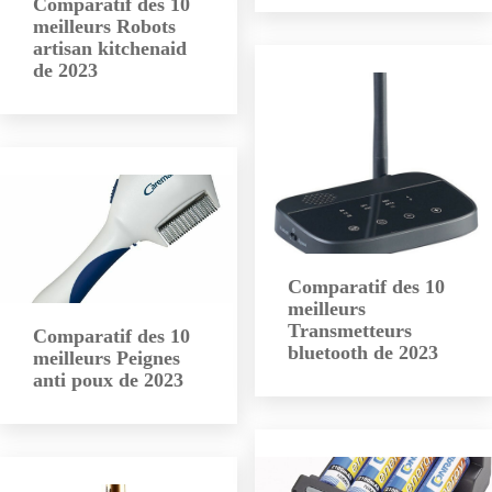
Comparatif des 10
meilleurs Robots
artisan kitchenaid
de 2023
Comparatif des 10
meilleurs
Transmetteurs
Comparatif des 10
bluetooth de 2023
meilleurs Peignes
anti poux de 2023