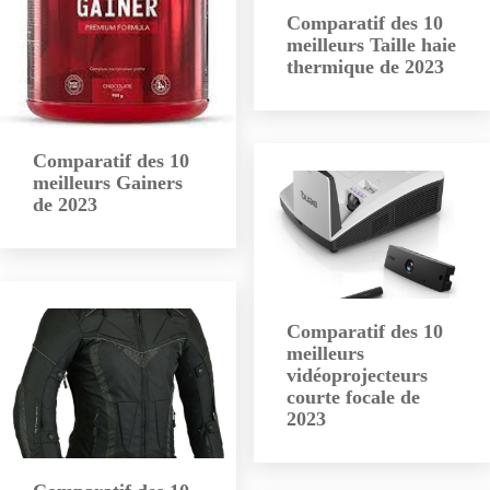
Comparatif des 10
meilleurs Taille haie
thermique de 2023
Comparatif des 10
meilleurs Gainers
de 2023
Comparatif des 10
meilleurs
vidéoprojecteurs
courte focale de
2023