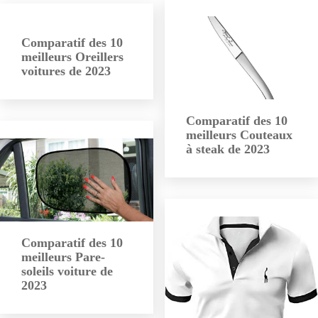
Comparatif des 10
meilleurs Oreillers
voitures de 2023
Comparatif des 10
meilleurs Couteaux
à steak de 2023
Comparatif des 10
meilleurs Pare-
soleils voiture de
2023