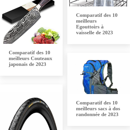
Comparatif des 10
meilleurs
Egouttoirs à
vaisselle de 2023
Comparatif des 10
meilleurs Couteaux
japonais de 2023
Comparatif des 10
meilleurs sacs à dos
randonnée de 2023