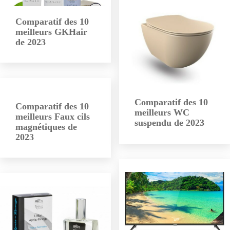
Comparatif des 10
meilleurs GKHair
de 2023
Comparatif des 10
Comparatif des 10
meilleurs WC
meilleurs Faux cils
suspendu de 2023
magnétiques de
2023