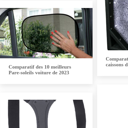
Comparati
caissons d
Comparatif des 10 meilleurs
Pare-soleils voiture de 2023