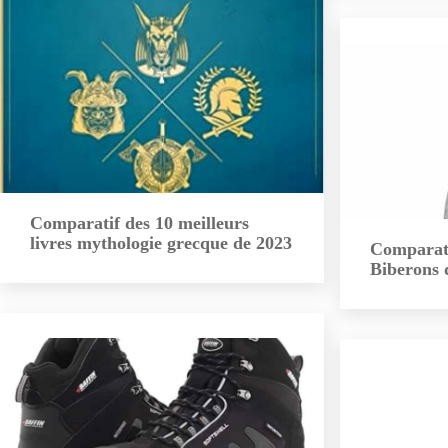
Comparatif des 10 meilleurs
livres mythologie grecque de 2023
Comparati
Biberons 