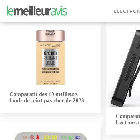
ÉLECTRO
MODE
Comparatif des 10 meilleurs
fonds de teint pas cher de 2023
Comparati
Lecteurs 