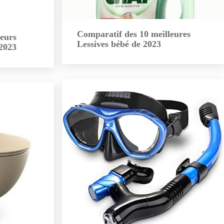
Comparatif des 10 meilleures
leurs
Lessives bébé de 2023
 2023