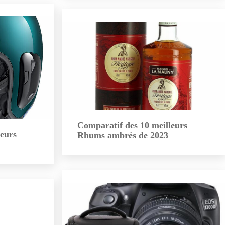
Comparatif des 10 meilleurs
leurs
Rhums ambrés de 2023