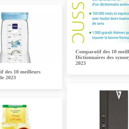
Comparatif des 10 meil
Dictionnaires des syno
2023
f des 10 meilleurs
de 2023