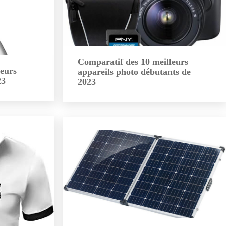
Comparatif des 10 meilleurs
leurs
appareils photo débutants de
23
2023