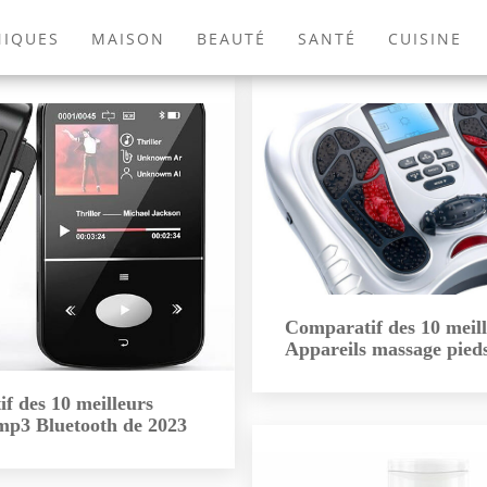
NIQUES
MAISON
BEAUTÉ
SANTÉ
CUISINE
EXTÉRIEUR
ANIMAUX
JEUX VIDÉOS
LIVRES
Comparatif des 10 meil
Appareils massage pied
f des 10 meilleurs
mp3 Bluetooth de 2023