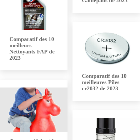
Gamepads de 2023
Comparatif des 10
meilleurs
Nettoyants FAP de
2023
Comparatif des 10
meilleures Piles
cr2032 de 2023