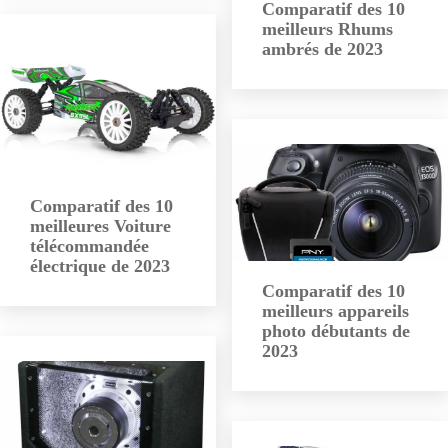
Comparatif des 10
meilleurs Rhums
ambrés de 2023
Comparatif des 10
meilleures Voiture
télécommandée
électrique de 2023
Comparatif des 10
meilleurs appareils
photo débutants de
2023