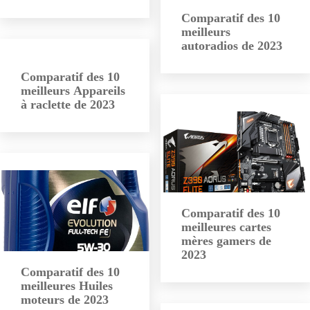
Comparatif des 10
meilleurs
autoradios de 2023
Comparatif des 10
meilleurs Appareils
à raclette de 2023
Comparatif des 10
meilleures cartes
mères gamers de
2023
Comparatif des 10
meilleures Huiles
moteurs de 2023