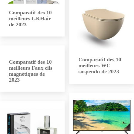
Comparatif des 10
meilleurs GKHair
de 2023
Comparatif des 10
Comparatif des 10
meilleurs WC
meilleurs Faux cils
suspendu de 2023
magnétiques de
2023