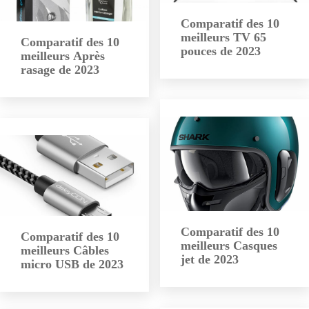
Comparatif des 10
meilleurs TV 65
Comparatif des 10
pouces de 2023
meilleurs Après
rasage de 2023
Comparatif des 10
Comparatif des 10
meilleurs Casques
meilleurs Câbles
jet de 2023
micro USB de 2023