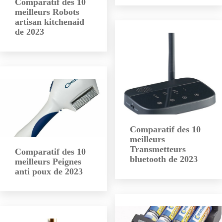
Comparatif des 10
meilleurs Robots
artisan kitchenaid
de 2023
Comparatif des 10
meilleurs
Transmetteurs
Comparatif des 10
bluetooth de 2023
meilleurs Peignes
anti poux de 2023