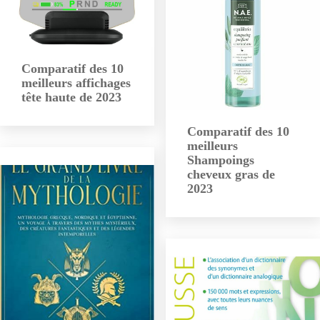
Comparatif des 10
meilleurs affichages
tête haute de 2023
Comparatif des 10
meilleurs
Shampoings
cheveux gras de
2023