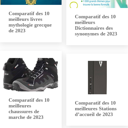
Comparatif des 10
Comparatif des 10
meilleurs livres
meilleurs
mythologie grecque
Dictionnaires des
de 2023
synonymes de 2023
Comparatif des 10
Comparatif des 10
meilleures
meilleures Stations
chaussures de
d’accueil de 2023
marche de 2023