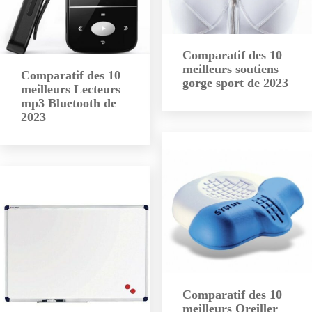
Comparatif des 10
meilleurs soutiens
Comparatif des 10
gorge sport de 2023
meilleurs Lecteurs
mp3 Bluetooth de
2023
Comparatif des 10
meilleurs Oreiller