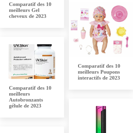
Comparatif des 10
meilleurs Gel
cheveux de 2023
Comparatif des 10
meilleurs Poupons
interactifs de 2023
Comparatif des 10
meilleurs
Autobronzants
gélule de 2023