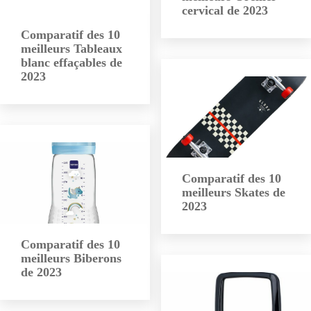
cervical de 2023
Comparatif des 10
meilleurs Tableaux
blanc effaçables de
2023
Comparatif des 10
meilleurs Skates de
2023
Comparatif des 10
meilleurs Biberons
de 2023