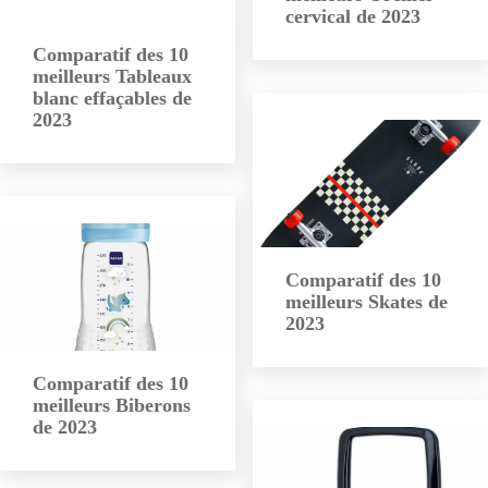
cervical de 2023
Comparatif des 10
meilleurs Tableaux
blanc effaçables de
2023
Comparatif des 10
meilleurs Skates de
2023
Comparatif des 10
meilleurs Biberons
de 2023