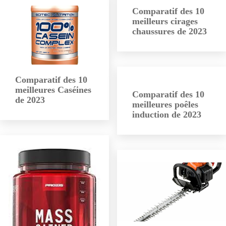
Comparatif des 10
meilleurs cirages
chaussures de 2023
Comparatif des 10
meilleures Caséines
Comparatif des 10
de 2023
meilleures poêles
induction de 2023