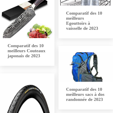
Comparatif des 10
meilleurs
Egouttoirs à
vaisselle de 2023
Comparatif des 10
meilleurs Couteaux
japonais de 2023
Comparatif des 10
meilleurs sacs à dos
randonnée de 2023