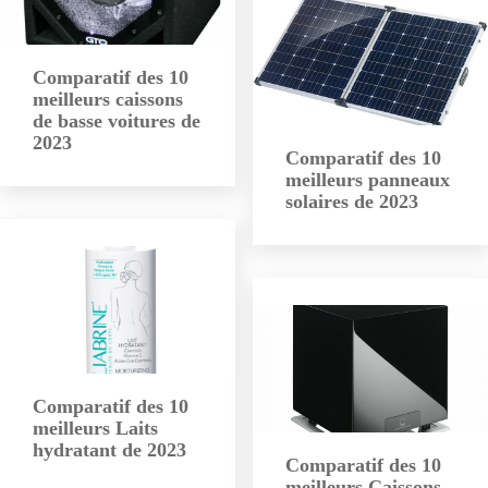
Comparatif des 10
meilleurs caissons
de basse voitures de
2023
Comparatif des 10
meilleurs panneaux
solaires de 2023
Comparatif des 10
meilleurs Laits
hydratant de 2023
Comparatif des 10
meilleurs Caissons