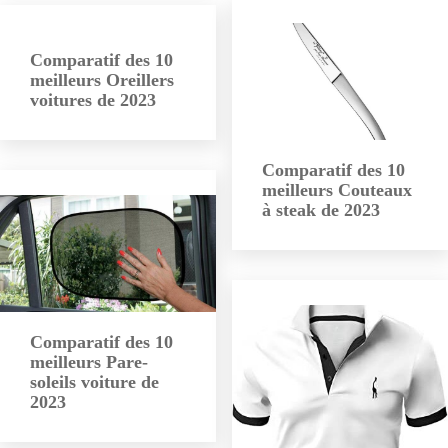
Comparatif des 10
meilleurs Oreillers
voitures de 2023
Comparatif des 10
meilleurs Couteaux
à steak de 2023
Comparatif des 10
meilleurs Pare-
soleils voiture de
2023