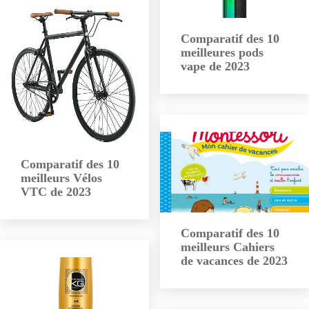
Comparatif des 10
meilleures pods
vape de 2023
Comparatif des 10
meilleurs Vélos
VTC de 2023
Comparatif des 10
meilleurs Cahiers
de vacances de 2023