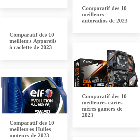
Comparatif des 10
meilleurs
autoradios de 2023
Comparatif des 10
meilleurs Appareils
à raclette de 2023
Comparatif des 10
meilleures cartes
mères gamers de
2023
Comparatif des 10
meilleures Huiles
moteurs de 2023