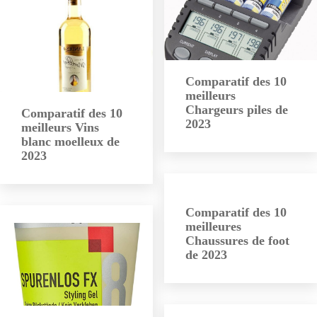
Comparatif des 10
meilleurs
Chargeurs piles de
Comparatif des 10
2023
meilleurs Vins
blanc moelleux de
2023
Comparatif des 10
meilleures
Chaussures de foot
de 2023