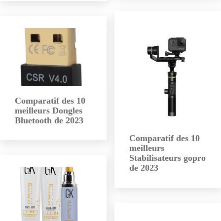
Comparatif des 10
meilleurs Dongles
Bluetooth de 2023
Comparatif des 10
meilleurs
Stabilisateurs gopro
de 2023