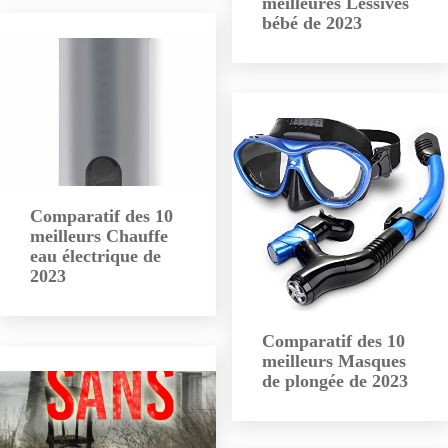
meilleures Lessives
bébé de 2023
Comparatif des 10
meilleurs Chauffe
eau électrique de
2023
Comparatif des 10
meilleurs Masques
de plongée de 2023