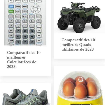
Comparatif des 10
meilleurs Quads
utilitaires de 2023
Comparatif des 10
meilleures
Calculatrices de
2023