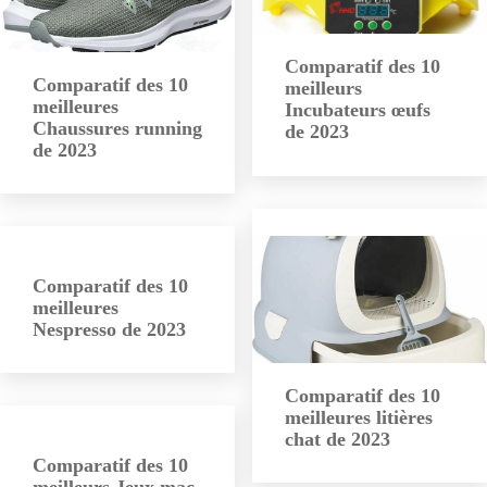
Comparatif des 10
Comparatif des 10
meilleurs
meilleures
Incubateurs œufs
Chaussures running
de 2023
de 2023
Comparatif des 10
meilleures
Nespresso de 2023
Comparatif des 10
meilleures litières
chat de 2023
Comparatif des 10
meilleurs Jeux mac