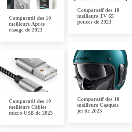
Comparatif des 10
meilleurs TV 65
Comparatif des 10
pouces de 2023
meilleurs Après
rasage de 2023
Comparatif des 10
Comparatif des 10
meilleurs Casques
meilleurs Câbles
jet de 2023
micro USB de 2023