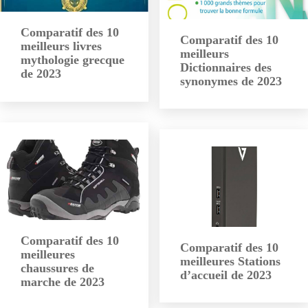
Comparatif des 10
Comparatif des 10
meilleurs livres
meilleurs
mythologie grecque
Dictionnaires des
de 2023
synonymes de 2023
Comparatif des 10
Comparatif des 10
meilleures
meilleures Stations
chaussures de
d’accueil de 2023
marche de 2023