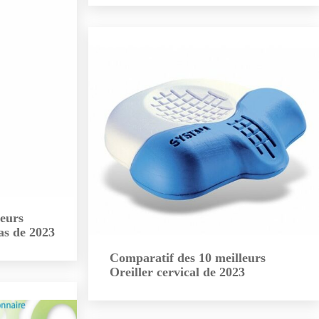
leurs
as de 2023
Comparatif des 10 meilleurs
Oreiller cervical de 2023