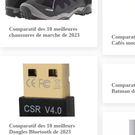
Comparatif des 10 meilleures
chaussures de marche de 2023
Comparati
Cafés mou
Comparati
Batman d
Comparatif des 10 meilleurs
Dongles Bluetooth de 2023