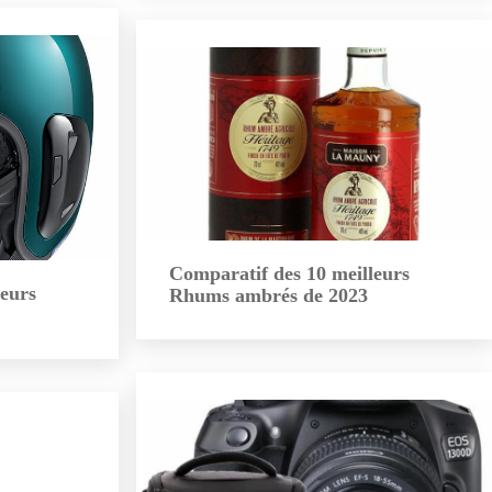
Comparatif des 10 meilleurs
leurs
Rhums ambrés de 2023