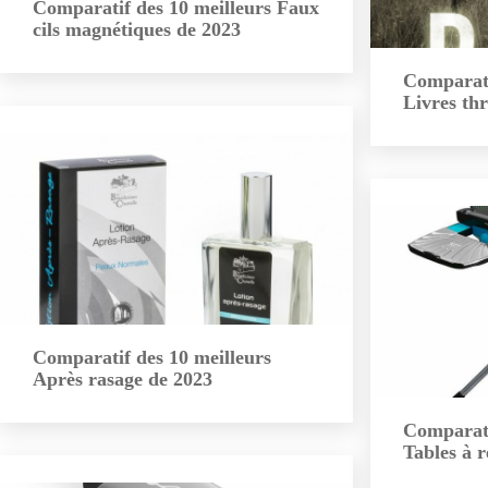
Comparatif des 10 meilleurs Faux
cils magnétiques de 2023
Comparati
Livres thr
Comparatif des 10 meilleurs
Après rasage de 2023
Comparati
Tables à 