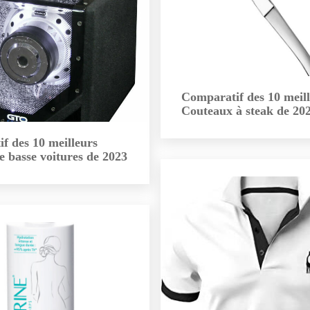
Comparatif des 10 meil
Couteaux à steak de 20
f des 10 meilleurs
e basse voitures de 2023