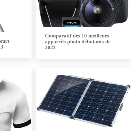
Comparatif des 10 meilleurs
leurs
appareils photo débutants de
23
2023