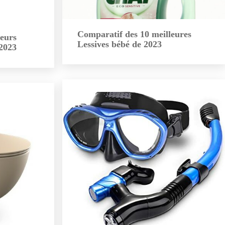
Comparatif des 10 meilleures
leurs
Lessives bébé de 2023
 2023