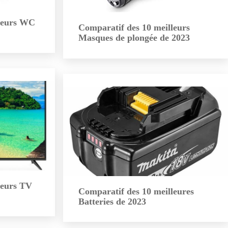
lleurs WC
Comparatif des 10 meilleurs
Masques de plongée de 2023
leurs TV
Comparatif des 10 meilleures
Batteries de 2023