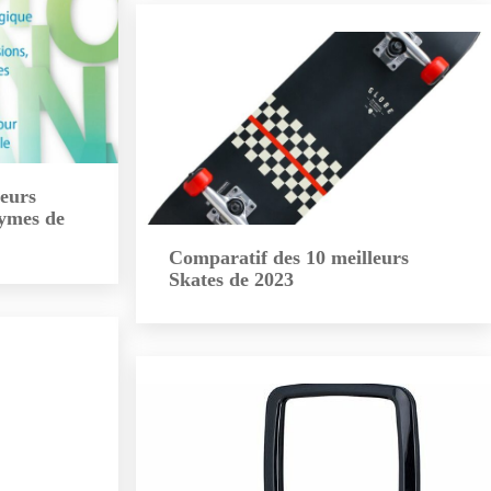
leurs
nymes de
Comparatif des 10 meilleurs
Skates de 2023