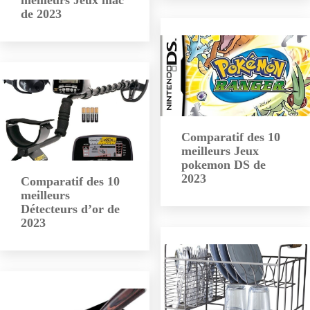
de 2023
Comparatif des 10
meilleurs Jeux
pokemon DS de
2023
Comparatif des 10
meilleurs
Détecteurs d’or de
2023