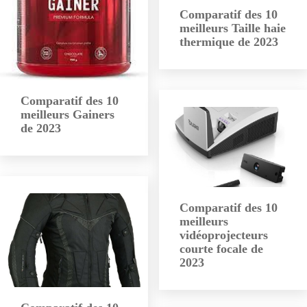
Comparatif des 10
meilleurs Taille haie
thermique de 2023
Comparatif des 10
meilleurs Gainers
de 2023
Comparatif des 10
meilleurs
vidéoprojecteurs
courte focale de
2023