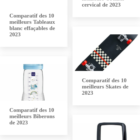
cervical de 2023
Comparatif des 10
meilleurs Tableaux
blanc effaçables de
2023
Comparatif des 10
meilleurs Skates de
2023
Comparatif des 10
meilleurs Biberons
de 2023