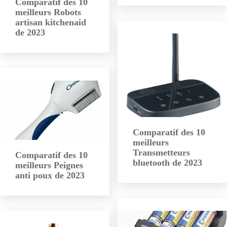
Comparatif des 10
meilleurs Robots
artisan kitchenaid
de 2023
Comparatif des 10
meilleurs
Transmetteurs
Comparatif des 10
bluetooth de 2023
meilleurs Peignes
anti poux de 2023