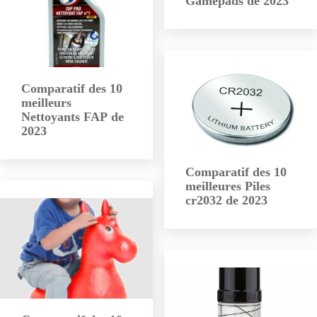
Gamepads de 2023
Comparatif des 10
meilleurs
Nettoyants FAP de
2023
Comparatif des 10
meilleures Piles
cr2032 de 2023