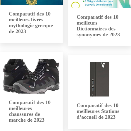
Comparatif des 10
Comparatif des 10
meilleurs livres
meilleurs
mythologie grecque
Dictionnaires des
de 2023
synonymes de 2023
Comparatif des 10
Comparatif des 10
meilleures
meilleures Stations
chaussures de
d’accueil de 2023
marche de 2023