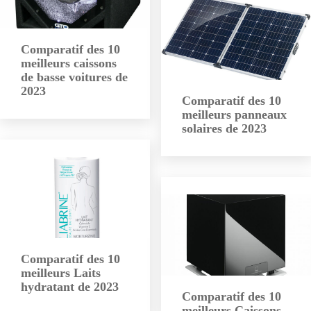
Comparatif des 10
meilleurs caissons
de basse voitures de
2023
Comparatif des 10
meilleurs panneaux
solaires de 2023
Comparatif des 10
meilleurs Laits
hydratant de 2023
Comparatif des 10
meilleurs Caissons