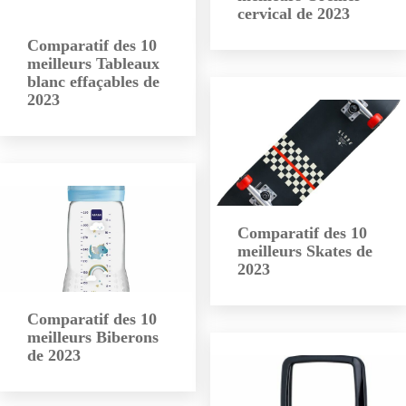
cervical de 2023
Comparatif des 10
meilleurs Tableaux
blanc effaçables de
2023
Comparatif des 10
meilleurs Skates de
2023
Comparatif des 10
meilleurs Biberons
de 2023