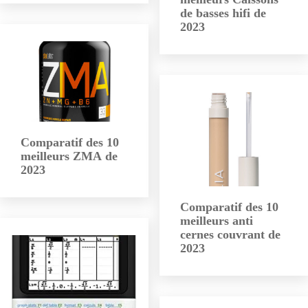
de basses hifi de
2023
Comparatif des 10
meilleurs ZMA de
2023
Comparatif des 10
meilleurs anti
cernes couvrant de
2023