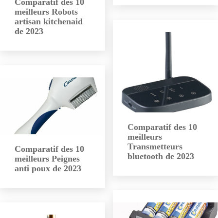
Comparatif des 10
meilleurs Robots
artisan kitchenaid
de 2023
Comparatif des 10
meilleurs
Transmetteurs
Comparatif des 10
bluetooth de 2023
meilleurs Peignes
anti poux de 2023