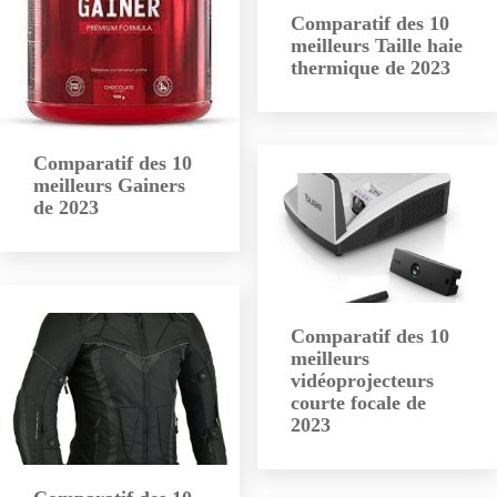
Comparatif des 10
meilleurs Taille haie
thermique de 2023
Comparatif des 10
meilleurs Gainers
de 2023
Comparatif des 10
meilleurs
vidéoprojecteurs
courte focale de
2023