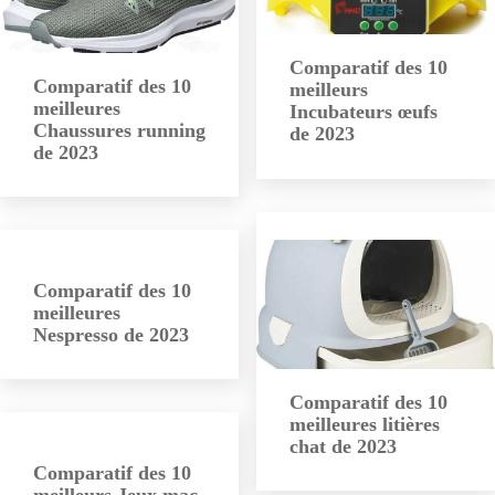
Comparatif des 10
Comparatif des 10
meilleurs
meilleures
Incubateurs œufs
Chaussures running
de 2023
de 2023
Comparatif des 10
meilleures
Nespresso de 2023
Comparatif des 10
meilleures litières
chat de 2023
Comparatif des 10
meilleurs Jeux mac