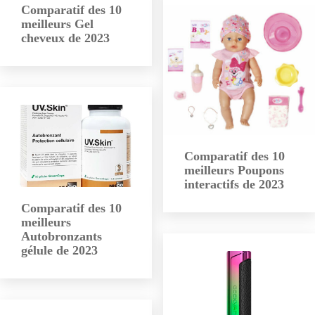
Comparatif des 10
meilleurs Gel
cheveux de 2023
Comparatif des 10
meilleurs Poupons
interactifs de 2023
Comparatif des 10
meilleurs
Autobronzants
gélule de 2023