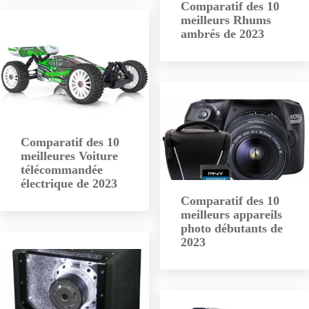
Comparatif des 10
meilleurs Rhums
ambrés de 2023
Comparatif des 10
meilleures Voiture
télécommandée
électrique de 2023
Comparatif des 10
meilleurs appareils
photo débutants de
2023