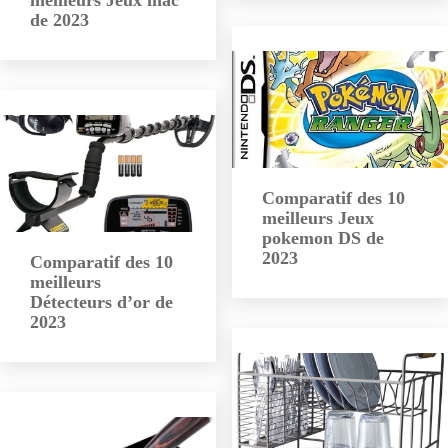
de 2023
Comparatif des 10
meilleurs Jeux
pokemon DS de
2023
Comparatif des 10
meilleurs
Détecteurs d’or de
2023