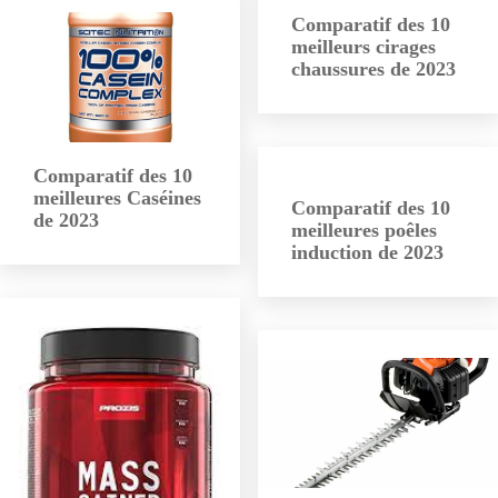
Comparatif des 10
meilleurs cirages
chaussures de 2023
Comparatif des 10
meilleures Caséines
Comparatif des 10
de 2023
meilleures poêles
induction de 2023