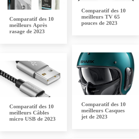
Comparatif des 10
meilleurs TV 65
Comparatif des 10
pouces de 2023
meilleurs Après
rasage de 2023
Comparatif des 10
Comparatif des 10
meilleurs Casques
meilleurs Câbles
jet de 2023
micro USB de 2023