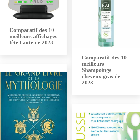
Comparatif des 10
meilleurs affichages
tête haute de 2023
Comparatif des 10
meilleurs
Shampoings
cheveux gras de
2023