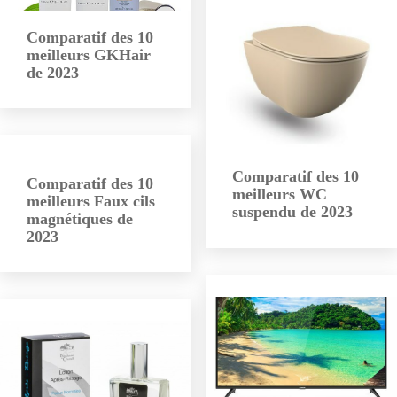
Comparatif des 10
meilleurs GKHair
de 2023
Comparatif des 10
Comparatif des 10
meilleurs WC
meilleurs Faux cils
suspendu de 2023
magnétiques de
2023