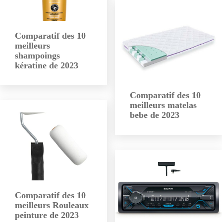
Comparatif des 10
meilleurs
shampoings
kératine de 2023
Comparatif des 10
meilleurs matelas
bebe de 2023
Comparatif des 10
meilleurs Rouleaux
peinture de 2023