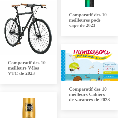
Comparatif des 10
meilleures pods
vape de 2023
Comparatif des 10
meilleurs Vélos
VTC de 2023
Comparatif des 10
meilleurs Cahiers
de vacances de 2023