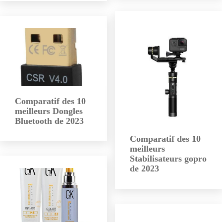
Comparatif des 10
meilleurs Dongles
Bluetooth de 2023
Comparatif des 10
meilleurs
Stabilisateurs gopro
de 2023