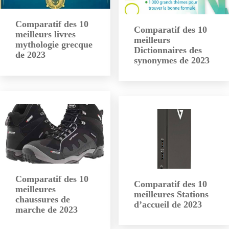
Comparatif des 10
Comparatif des 10
meilleurs livres
meilleurs
mythologie grecque
Dictionnaires des
de 2023
synonymes de 2023
Comparatif des 10
Comparatif des 10
meilleures
meilleures Stations
chaussures de
d’accueil de 2023
marche de 2023