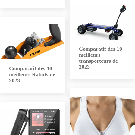
Comparatif des 10
meilleurs
transporteurs de
2023
Comparatif des 10
meilleurs Rabots de
2023