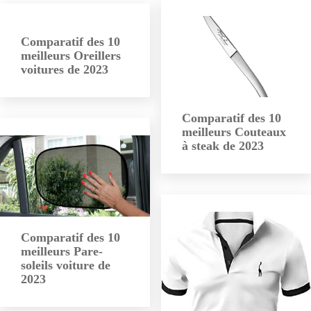
Comparatif des 10
meilleurs Oreillers
voitures de 2023
Comparatif des 10
meilleurs Couteaux
à steak de 2023
Comparatif des 10
meilleurs Pare-
soleils voiture de
2023