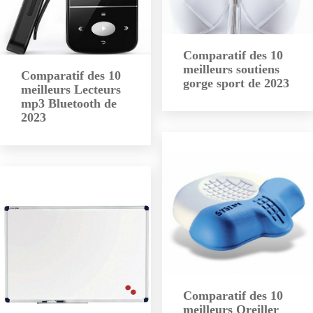
Comparatif des 10
meilleurs soutiens
Comparatif des 10
gorge sport de 2023
meilleurs Lecteurs
mp3 Bluetooth de
2023
Comparatif des 10
meilleurs Oreiller