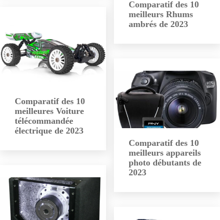
Comparatif des 10
meilleurs Rhums
ambrés de 2023
Comparatif des 10
meilleures Voiture
télécommandée
électrique de 2023
Comparatif des 10
meilleurs appareils
photo débutants de
2023