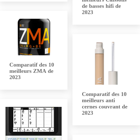
de basses hifi de
2023
Comparatif des 10
meilleurs ZMA de
2023
Comparatif des 10
meilleurs anti
cernes couvrant de
2023