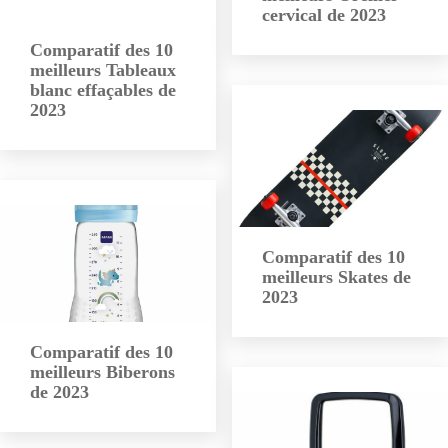
cervical de 2023
Comparatif des 10
meilleurs Tableaux
blanc effaçables de
2023
Comparatif des 10
meilleurs Skates de
2023
Comparatif des 10
meilleurs Biberons
de 2023