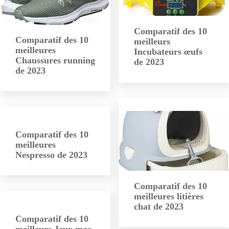
Comparatif des 10
Comparatif des 10
meilleurs
meilleures
Incubateurs œufs
Chaussures running
de 2023
de 2023
Comparatif des 10
meilleures
Nespresso de 2023
Comparatif des 10
meilleures litières
chat de 2023
Comparatif des 10
meilleurs Jeux mac