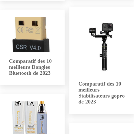
Comparatif des 10
meilleurs Dongles
Bluetooth de 2023
Comparatif des 10
meilleurs
Stabilisateurs gopro
de 2023