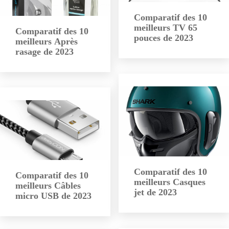
Comparatif des 10
meilleurs TV 65
Comparatif des 10
pouces de 2023
meilleurs Après
rasage de 2023
Comparatif des 10
Comparatif des 10
meilleurs Casques
meilleurs Câbles
jet de 2023
micro USB de 2023