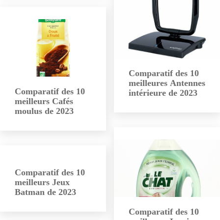
Comparatif des 10
meilleures Antennes
Comparatif des 10
intérieure de 2023
meilleurs Cafés
moulus de 2023
Comparatif des 10
meilleurs Jeux
Batman de 2023
Comparatif des 10