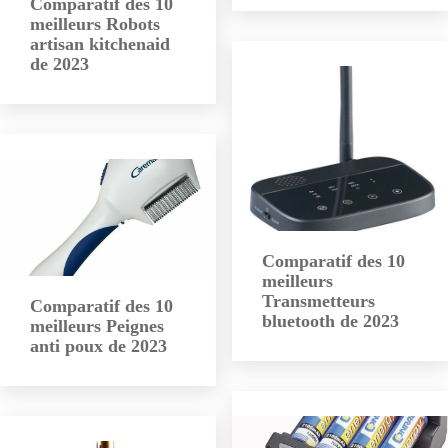
Comparatif des 10
meilleurs Robots
artisan kitchenaid
de 2023
Comparatif des 10
meilleurs
Transmetteurs
Comparatif des 10
bluetooth de 2023
meilleurs Peignes
anti poux de 2023