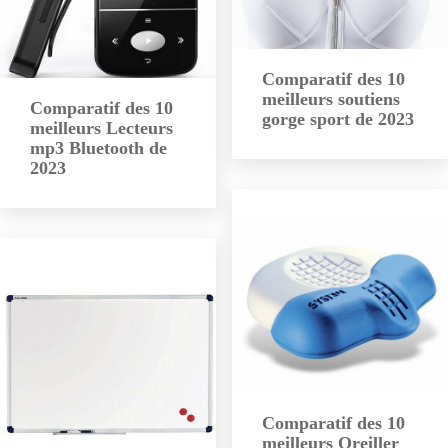
Comparatif des 10
meilleurs soutiens
Comparatif des 10
gorge sport de 2023
meilleurs Lecteurs
mp3 Bluetooth de
2023
Comparatif des 10
meilleurs Oreiller