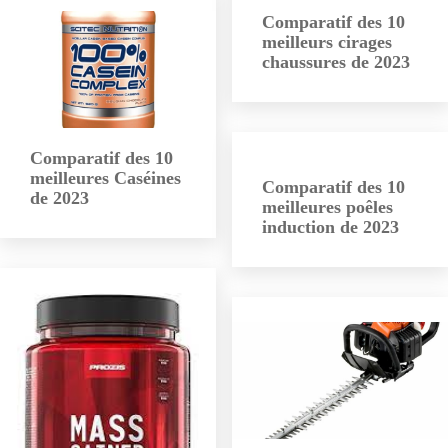
Comparatif des 10
meilleurs cirages
chaussures de 2023
Comparatif des 10
meilleures Caséines
Comparatif des 10
de 2023
meilleures poêles
induction de 2023