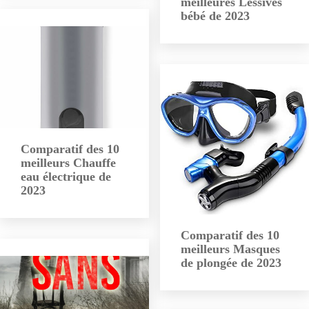
meilleures Lessives
bébé de 2023
Comparatif des 10
meilleurs Chauffe
eau électrique de
2023
Comparatif des 10
meilleurs Masques
de plongée de 2023