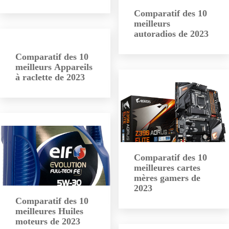
Comparatif des 10
meilleurs
autoradios de 2023
Comparatif des 10
meilleurs Appareils
à raclette de 2023
Comparatif des 10
meilleures cartes
mères gamers de
2023
Comparatif des 10
meilleures Huiles
moteurs de 2023