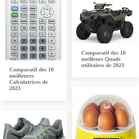
Comparatif des 10
meilleurs Quads
utilitaires de 2023
Comparatif des 10
meilleures
Calculatrices de
2023