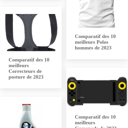
Comparatif des 10
meilleurs Polos
hommes de 2023
Comparatif des 10
meilleurs
Correcteurs de
posture de 2023
Comparatif des 10
meilleurs