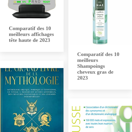
Comparatif des 10
meilleurs affichages
tête haute de 2023
Comparatif des 10
meilleurs
Shampoings
cheveux gras de
2023