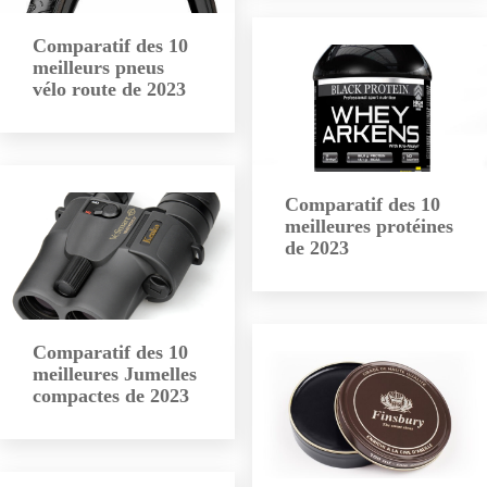
Comparatif des 10
meilleurs pneus
vélo route de 2023
Comparatif des 10
meilleures protéines
de 2023
Comparatif des 10
meilleures Jumelles
compactes de 2023