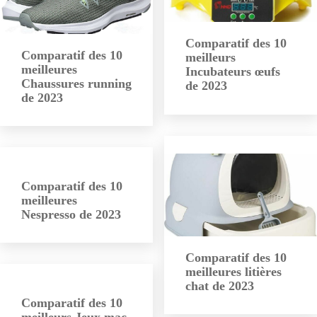
Comparatif des 10
Comparatif des 10
meilleurs
meilleures
Incubateurs œufs
Chaussures running
de 2023
de 2023
Comparatif des 10
meilleures
Nespresso de 2023
Comparatif des 10
meilleures litières
chat de 2023
Comparatif des 10
meilleurs Jeux mac