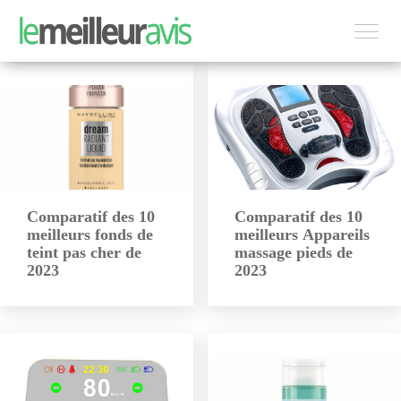
Comparatif des 10
Comparatif des 10
meilleurs fonds de
meilleurs Appareils
teint pas cher de
massage pieds de
2023
2023