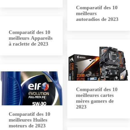
Comparatif des 10
meilleurs
autoradios de 2023
Comparatif des 10
meilleurs Appareils
à raclette de 2023
Comparatif des 10
meilleures cartes
mères gamers de
2023
Comparatif des 10
meilleures Huiles
moteurs de 2023