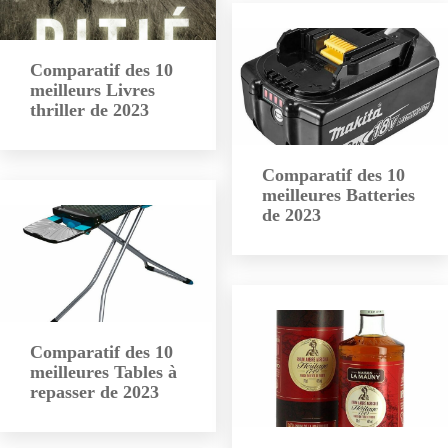
Comparatif des 10
meilleurs Livres
thriller de 2023
Comparatif des 10
meilleures Batteries
de 2023
Comparatif des 10
meilleures Tables à
repasser de 2023