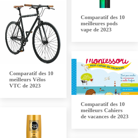
Comparatif des 10
meilleures pods
vape de 2023
Comparatif des 10
meilleurs Vélos
VTC de 2023
Comparatif des 10
meilleurs Cahiers
de vacances de 2023