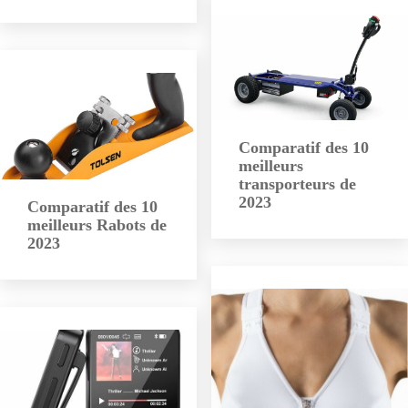
Comparatif des 10
meilleurs
transporteurs de
2023
Comparatif des 10
meilleurs Rabots de
2023