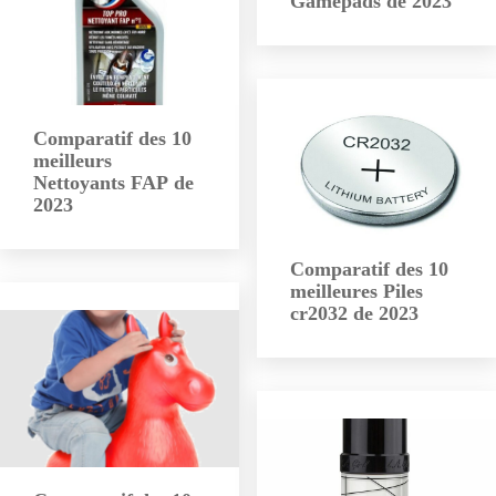
Gamepads de 2023
Comparatif des 10
meilleurs
Nettoyants FAP de
2023
Comparatif des 10
meilleures Piles
cr2032 de 2023