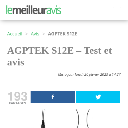
>
>
Accueil
Avis
AGPTEK S12E
AGPTEK S12E – Test et
avis
Mis à jour lundi 20 février 2023 à 14:27
193
PARTAGES