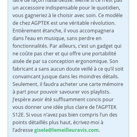
faire de façon hasardeuse. Même si ce n’est pas
un accessoire indispensable pour le quotidien,
vous gagneriez à le choisir avec soin. Ce modèle
de chez AGPTEK est une véritable révolution.
Entièrement étanche, il vous accompagnera
dans l’eau en musique, sans perdre en
fonctionnalités. Par ailleurs, c’est un gadget qui
ne coûte pas cher et qui offre une portabilité
aisée de par sa conception ergonomique. Son
fabricant a sans aucun doute veillé à ce qu’il soit
convaincant jusque dans les moindres détails.
Seulement, il faudra acheter une carte mémoire
à part pour pouvoir savourer vos playlists.
J’espère avoir été suffisamment concis pour
vous donner une idée plus claire de l’AGPTEK
S12E. Si vous n’avez pas bien compris l’un des
points détaillés plus haut, écrivez-moi à
l’adresse
gisele@lemeilleuravis.com
.