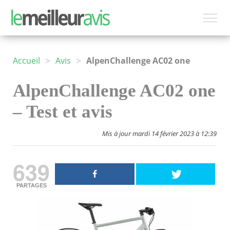
>
>
Accueil
Avis
AlpenChallenge AC02 one
AlpenChallenge AC02 one
– Test et avis
Mis à jour mardi 14 février 2023 à 12:39
639
PARTAGES