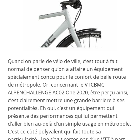
Quand on parle de vélo de ville, c’est tout à fait
normal de penser qu’on a affaire un équipement
spécialement conçu pour le confort de belle route
de métropole. Or, concernant le VTCBMC
ALPENCHALLENGE AC02 One 2020, être perçu ainsi,
c’est clairement mettre une grande barrière à ses
potentialités. Eh oui, c’est un équipement qui
présente des performances qui lui permettent
d’aller bien au-delà d’un simple usage en métropole.
C’est ce côté polyvalent qui fait toute sa
particularité. Il ne s’agit certes pas d’un VTT à part