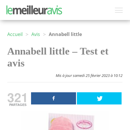
>
>
Accueil
Avis
Annabell little
Annabell little – Test et
avis
Mis à jour samedi 25 février 2023 à 10:12
321
PARTAGES