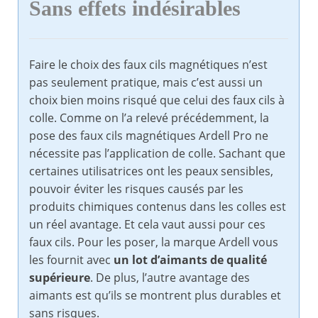
Sans effets indésirables
Faire le choix des faux cils magnétiques n’est
pas seulement pratique, mais c’est aussi un
choix bien moins risqué que celui des faux cils à
colle. Comme on l’a relevé précédemment, la
pose des faux cils magnétiques Ardell Pro ne
nécessite pas l’application de colle. Sachant que
certaines utilisatrices ont les peaux sensibles,
pouvoir éviter les risques causés par les
produits chimiques contenus dans les colles est
un réel avantage. Et cela vaut aussi pour ces
faux cils. Pour les poser, la marque Ardell vous
les fournit avec
un lot d’aimants de qualité
supérieure
. De plus, l’autre avantage des
aimants est qu’ils se montrent plus durables et
sans risques.