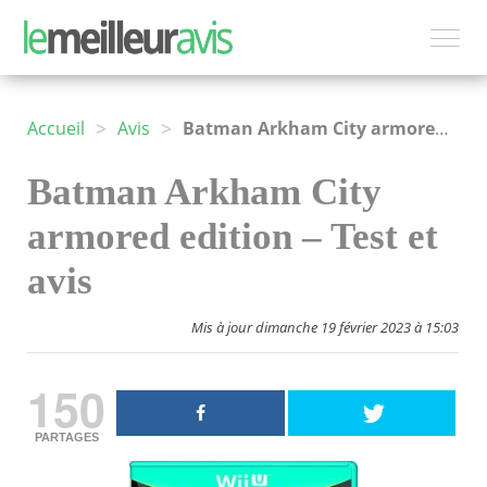
>
>
Accueil
Avis
Batman Arkham City armored edition
Batman Arkham City
armored edition – Test et
avis
Mis à jour dimanche 19 février 2023 à 15:03
150
PARTAGES