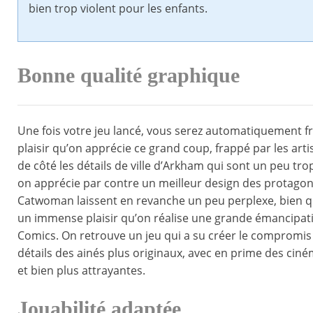
bien trop violent pour les enfants.
Bonne qualité graphique
Une fois votre jeu lancé, vous serez automatiquement fr
plaisir qu’on apprécie ce grand coup, frappé par les ar
de côté les détails de ville d’Arkham qui sont un peu t
on apprécie par contre un meilleur design des protago
Catwoman laissent en revanche un peu perplexe, bien qu’
un immense plaisir qu’on réalise une grande émancipat
Comics. On retrouve un jeu qui a su créer le compromis
détails des ainés plus originaux, avec en prime des ci
et bien plus attrayantes.
Jouabilité adaptée