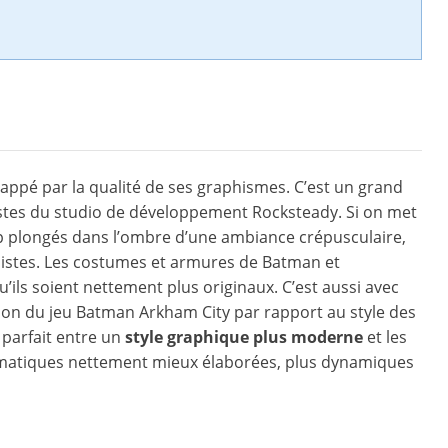
appé par la qualité de ses graphismes. C’est un grand
tistes du studio de développement Rocksteady. Si on met
rop plongés dans l’ombre d’une ambiance crépusculaire,
nistes. Les costumes et armures de Batman et
ils soient nettement plus originaux. C’est aussi avec
ion du jeu Batman Arkham City par rapport au style des
 parfait entre un
style graphique plus moderne
et les
nématiques nettement mieux élaborées, plus dynamiques