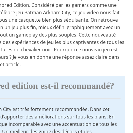
mored Edition. Considéré par les gamers comme une
élèbre jeu Batman Arkham City, ce jeu vidéo nous fait
sous une casquette bien plus séduisante. On retrouve
on un jeu plus fin, mieux défini graphiquement avec un
rtout un gameplay des plus souples. Cette nouveauté
ne des expériences de jeu les plus captivantes de tous les
ntures du chevalier noir. Pourquoi ce nouveau jeu est
teurs ? Je vous en donne une réponse assez claire dans
t article.
d edition est-il recommandé?
m City est très fortement recommandée. Dans cet
 d’apporter des améliorations sur tous les plans. En
hique incomparable avec une accentuation de tous les
 Un meilleur designing des décors et des