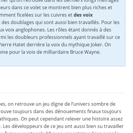
mmer qu’on retrouve dans les derniers longs métrages
leurs dans ce volet se montrent bien plus riches et
mment ficelées sur les cuivres et
des voix
té des doublages qui sont aussi bien travaillés. Pour les
 aux voix anglophones. Les rôles étant donnés à des
i les doubleurs professionnels ayant travaillé sur ce
ierre Hatet derrière la voix du mythique Joker. On
ine pour la voix de milliardaire Bruce Wayne.
, on retrouve un jeu digne de l’univers sombre de
etrouve toujours dans des dénouements finaux toujours
thiques. On peut cependant relever une histoire assez
. Les développeurs de ce jeu ont aussi bien su travailler