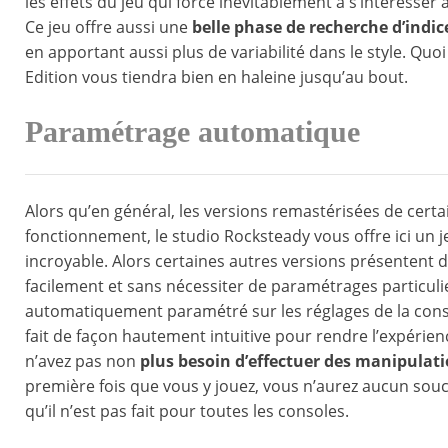
les effets du jeu qui force inévitablement à s’intéresse
Ce jeu offre aussi une
belle phase de recherche d’indi
en apportant aussi plus de variabilité dans le style. Quo
Edition vous tiendra bien en haleine jusqu’au bout.
Paramétrage automatique
Alors qu’en général, les versions remastérisées de certai
fonctionnement, le studio Rocksteady vous offre ici un j
incroyable. Alors certaines autres versions présentent 
facilement et sans nécessiter de paramétrages particuliers
automatiquement paramétré sur les réglages de la consol
fait de façon hautement intuitive pour rendre l’expérienc
n’avez pas non
plus besoin d’effectuer des manipulat
première fois que vous y jouez, vous n’aurez aucun souci 
qu’il n’est pas fait pour toutes les consoles.