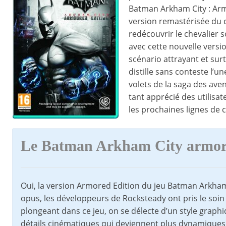
Batman Arkham City : Ar
version remastérisée du c
redécouvrir le chevalier 
avec cette nouvelle versi
scénario attrayant et su
distille sans conteste l’u
volets de la saga des ave
tant apprécié des utilisa
les prochaines lignes de ce
Le Batman Arkham City armore
Oui, la version Armored Edition du jeu Batman Arkha
opus, les développeurs de Rocksteady ont pris le soin
plongeant dans ce jeu, on se délecte d’un style grap
détails cinématiques qui deviennent plus dynamiques.