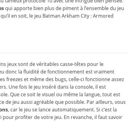
r au fameux protocole 10 avec une intrigue bien pensée.
ces
qui apporte bien plus de piment à l’ensemble du jeu
i qu’il en soit, le jeu Batman Arkham City : Armored
ns jeux sont de véritables casse-têtes pour le
eu donc la fluidité de fonctionnement est vraiment
des freezes et même des bugs, celle-ci fonctionne assez
. Une fois le jeu inséré dans la console, il est
e. Que ce soit le visuel ou même la langue, tout est
e de jeu aussi agréable que possible. Par ailleurs, vous
ions
, car le jeu se lance automatiquement. Si c’est la
pour profiter de votre jeu. En revanche, il faut savoir