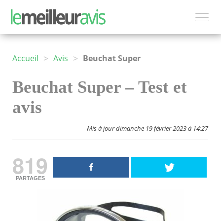
>
>
Accueil
Avis
Beuchat Super
Beuchat Super – Test et
avis
Mis à jour dimanche 19 février 2023 à 14:27
819
PARTAGES