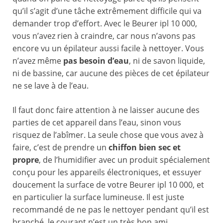
qu’il s’agit d’une tâche extrêmement difficile qui va
demander trop d’effort. Avec le Beurer ipl 10 000,
vous n’avez rien à craindre, car nous n’avons pas
encore vu un épilateur aussi facile à nettoyer. Vous
n’avez même
pas besoin d’eau
, ni de savon liquide,
ni de bassine, car aucune des pièces de cet épilateur
ne se lave à de l’eau.
Il faut donc faire attention à ne laisser aucune des
parties de cet appareil dans l’eau, sinon vous
risquez de l’abîmer. La seule chose que vous avez à
faire, c’est de prendre un
chiffon bien sec et
propre
, de l’humidifier avec un produit spécialement
conçu pour les appareils électroniques, et essuyer
doucement la surface de votre Beurer ipl 10 000, et
en particulier la surface lumineuse. Il est juste
recommandé de ne pas le nettoyer pendant qu’il est
branché, le courant n’est un très bon ami.