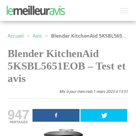
>
>
Accueil
Avis
Blender KitchenAid 5KSBL5651EOB
Blender KitchenAid
5KSBL5651EOB – Test et
avis
Mis à jour mercredi 1 mars 2023 à 13:51
947
PARTAGES