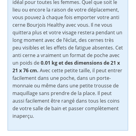
idéal pour toutes les femmes. Quel que soit le
lieu ou encore la raison de votre déplacement,
vous pouvez à chaque fois emporter votre anti
cerne Bourjois Healthy avec vous. Il ne vous
quittera plus et votre visage restera pendant un
long moment avec de l’éclat, des cernes très
peu visibles et les effets de fatigue absentes. Cet
anti cerne a vraiment un format de poche avec
un poids de
0.01 kg et des dimensions de 21 x
21 x 76 cm.
Avec cette petite taille, il peut entrer
facilement dans une poche, dans un porte-
monnaie ou même dans une petite trousse de
maquillage sans prendre de la place. Il peut
aussi facilement être rangé dans tous les coins
de votre salle de bain et passer complètement
inaperçu.