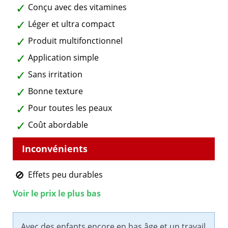
Conçu avec des vitamines
Léger et ultra compact
Produit multifonctionnel
Application simple
Sans irritation
Bonne texture
Pour toutes les peaux
Coût abordable
Effets peu durables
Voir le prix le plus bas
Avec des enfants encore en bas âge et un travail