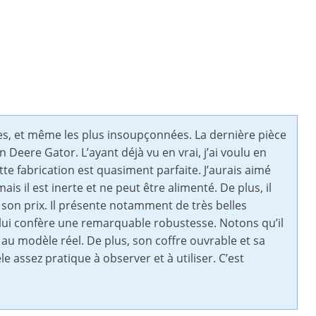
ypes, et même les plus insoupçonnées. La dernière pièce
 Deere Gator. L’ayant déjà vu en vrai, j’ai voulu en
te fabrication est quasiment parfaite. J’aurais aimé
is il est inerte et ne peut être alimenté. De plus, il
 son prix. Il présente notamment de très belles
 lui confère une remarquable robustesse. Notons qu’il
 au modèle réel. De plus, son coffre ouvrable et sa
assez pratique à observer et à utiliser. C’est