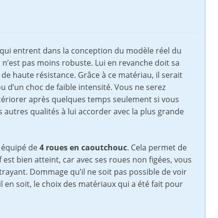
qui entrent dans la conception du modèle réel du
n’est pas moins robuste. Lui en revanche doit sa
de haute résistance. Grâce à ce matériau, il serait
ou d’un choc de faible intensité. Vous ne serez
tériorer après quelques temps seulement si vous
autres qualités à lui accorder avec la plus grande
t équipé de
4 roues en caoutchouc
. Cela permet de
if est bien atteint, car avec ses roues non figées, vous
trayant. Dommage qu’il ne soit pas possible de voir
n soit, le choix des matériaux qui a été fait pour