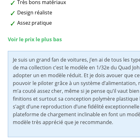
Très bons matériaux
Design réaliste
Assez pratique
Voir le prix le plus bas
Je suis un grand fan de voitures, j’en ai de tous les t
de ma collection c’est le modèle en 1/32e du Quad John
adopter un en modèle réduit. Et je dois avouer que cet
pouvoir le piloter grâce à un système d’alimentation, ma
m’a couté assez cher, même si je pense qu’il vaut bien
finitions et surtout sa conception polymère plastique
s’agit d’une reproduction d’une fidélité exceptionnelle
plateforme de chargement inclinable en font un modèle 
modèle très apprécié que je recommande.