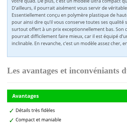
votre quad. De plus, c’est un modèle ultra compact qu
D’ailleurs, il pourrait aisément vous servir de véritab
Essentiellement conçu en polymère plastique de haute 
pour ainsi dire qu’il vous conserve toutes ses qualité
surtout offert à un prix exceptionnellement bas. Son de
pourrait difficilement faire mieux, car il est équipé 
inclinable. En revanche, c’est un modèle assez cher, en
Les avantages et inconvéniants 
Détails très fidèles
Compact et maniable