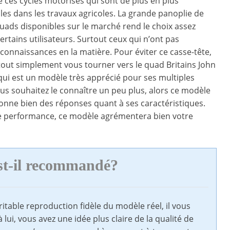
 ces cycles motorisés qui sont de plus en plus
es dans les travaux agricoles. La grande panoplie de
ads disponibles sur le marché rend le choix assez
ertains utilisateurs. Surtout ceux qui n’ont pas
onnaissances en la matière. Pour éviter ce casse-tête,
out simplement vous tourner vers le quad Britains John
ui est un modèle très apprécié pour ses multiples
vous souhaitez le connaître un peu plus, alors ce modèle
onne bien des réponses quant à ses caractéristiques.
de performance, ce modèle agrémentera bien votre
st-il recommandé?
itable reproduction fidèle du modèle réel, il vous
ui, vous avez une idée plus claire de la qualité de