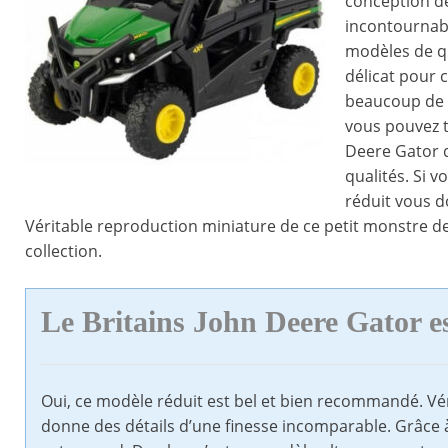
conception de
incontournabl
modèles de qu
délicat pour c
beaucoup de c
vous pouvez t
Deere Gator q
qualités. Si 
réduit vous d
Véritable reproduction miniature de ce petit monstre 
collection.
Le Britains John Deere Gator e
Oui, ce modèle réduit est bel et bien recommandé. Vér
donne des détails d’une finesse incomparable. Grâce à l