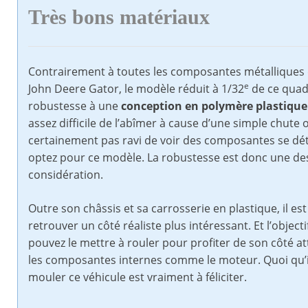
Très bons matériaux
Contrairement à toutes les composantes métalliques 
e
John Deere Gator, le modèle réduit à 1/32
de ce quad 
robustesse à une
conception en polymère plastique
assez difficile de l’abîmer à cause d’une simple chute 
certainement pas ravi de voir des composantes se dé
optez pour ce modèle. La robustesse est donc une des 
considération.
Outre son châssis et sa carrosserie en plastique, il es
retrouver un côté réaliste plus intéressant. Et l’object
pouvez le mettre à rouler pour profiter de son côté at
les composantes internes comme le moteur. Quoi qu’il e
mouler ce véhicule est vraiment à féliciter.