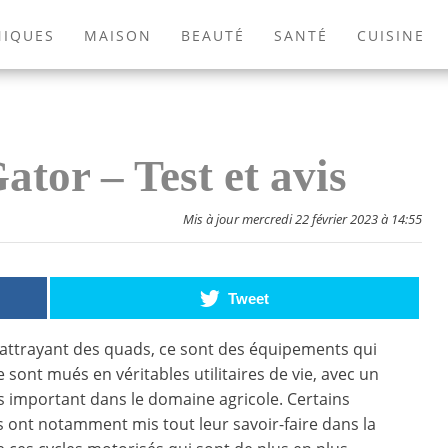
NIQUES
MAISON
BEAUTÉ
SANTÉ
CUISINE
EXTÉRIEUR
ANIMAUX
JEUX VIDÉOS
LIVRES
ator – Test et avis
Mis à jour mercredi 22 février 2023 à 14:55
Tweet
 attrayant des quads, ce sont des équipements qui
 sont mués en véritables utilitaires de vie, avec un
 important dans le domaine agricole. Certains
 ont notamment mis tout leur savoir-faire dans la