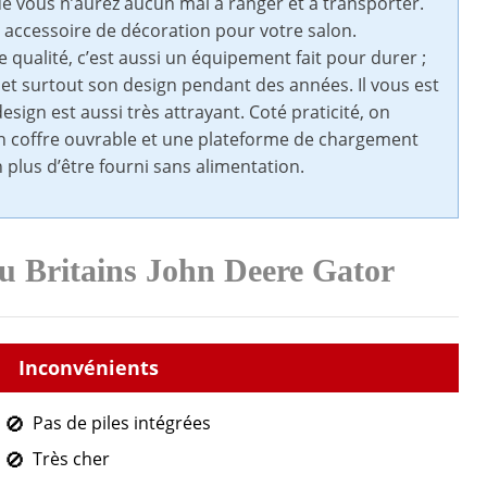
e vous n’aurez aucun mal à ranger et à transporter.
le accessoire de décoration pour votre salon.
qualité, c’est aussi un équipement fait pour durer ;
 set surtout son design pendant des années. Il vous est
sign est aussi très attrayant. Coté praticité, on
d’un coffre ouvrable et une plateforme de chargement
 plus d’être fourni sans alimentation.
du Britains John Deere Gator
Pas de piles intégrées
Très cher