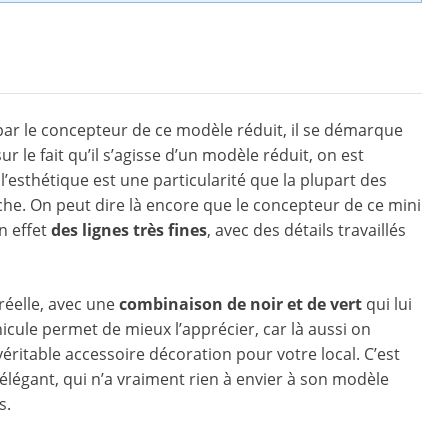
e par le concepteur de ce modèle réduit, il se démarque
ur le fait qu’il s’agisse d’un modèle réduit, on est
l’esthétique est une particularité que la plupart des
he. On peut dire là encore que le concepteur de ce mini
n effet
des lignes très fines
, avec des détails travaillés
 réelle, avec une
combinaison de noir et de vert
qui lui
icule permet de mieux l’apprécier, car là aussi on
ritable accessoire décoration pour votre local. C’est
 élégant, qui n’a vraiment rien à envier à son modèle
s.