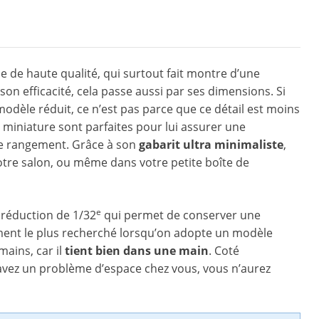
e de haute qualité, qui surtout fait montre d’une
 son efficacité, cela passe aussi par ses dimensions. Si
modèle réduit, ce n’est pas parce que ce détail est moins
 miniature sont parfaites pour lui assurer une
 le rangement. Grâce à son
gabarit ultra minimaliste
,
tre salon, ou même dans votre petite boîte de
e
réduction de 1/32
qui permet de conserver une
’élément le plus recherché lorsqu’on adopte un modèle
mains, car il
tient bien dans une main
. Coté
vez un problème d’espace chez vous, vous n’aurez