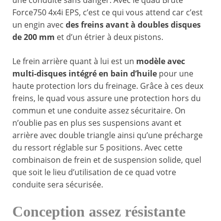
une conduite sans danger. Avec le quad Brute
Force750 4x4i EPS, c’est ce qui vous attend car c’est
un engin avec
des freins avant à doubles disques
de 200 mm
et d’un étrier à deux pistons.
Le frein arrière quant à lui est un
modèle avec
multi-disques intégré en bain d’huile
pour une
haute protection lors du freinage. Grâce à ces deux
freins, le quad vous assure une protection hors du
commun et une conduite assez sécuritaire. On
n’oublie pas en plus ses suspensions avant et
arrière avec double triangle ainsi qu’une précharge
du ressort réglable sur 5 positions. Avec cette
combinaison de frein et de suspension solide, quel
que soit le lieu d’utilisation de ce quad votre
conduite sera sécurisée.
Conception assez résistante