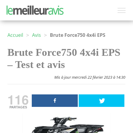
>
>
Accueil
Avis
Brute Force750 4x4i EPS
Brute Force750 4x4i EPS
– Test et avis
Mis à jour mercredi 22 février 2023 à 14:30
116
PARTAGES