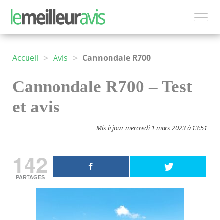
>
>
Accueil
Avis
Cannondale R700
Cannondale R700 – Test
et avis
Mis à jour mercredi 1 mars 2023 à 13:51
142
PARTAGES