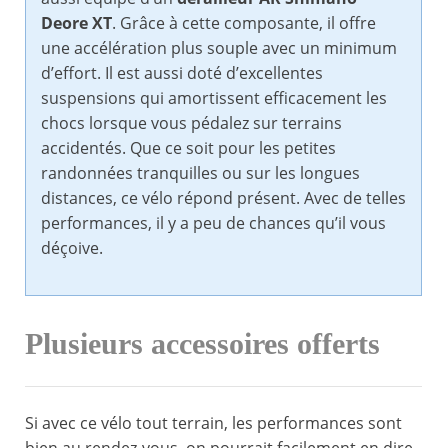
Deore XT
. Grâce à cette composante, il offre
une accélération plus souple avec un minimum
d’effort. Il est aussi doté d’excellentes
suspensions qui amortissent efficacement les
chocs lorsque vous pédalez sur terrains
accidentés. Que ce soit pour les petites
randonnées tranquilles ou sur les longues
distances, ce vélo répond présent. Avec de telles
performances, il y a peu de chances qu’il vous
déçoive.
Plusieurs accessoires offerts
Si avec ce vélo tout terrain, les performances sont