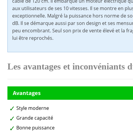
câble de 120 cm. Il embarque un moteur électrique qui
aux utilisateurs de ses 10 vitesses. Il se montre en pl
exceptionnelle. Malgré la puissance hors norme de s
dB. Il se démarque aussi par son design et ses mensur
peu encombrant. Seul son prix de vente élevé et la fra
lui être reprochés.
Les avantages et inconvéniants
Style moderne
Grande capacité
Bonne puissance