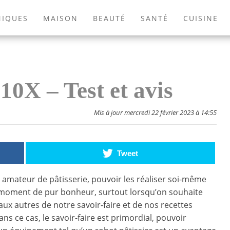
NIQUES
MAISON
BEAUTÉ
SANTÉ
CUISINE
EXTÉRIEUR
ANIMAUX
JEUX VIDÉOS
LIVRES
0X – Test et avis
Mis à jour mercredi 22 février 2023 à 14:55
Tweet
 amateur de pâtisserie, pouvoir les réaliser soi-même
 moment de pur bonheur, surtout lorsqu’on souhaite
 aux autres de notre savoir-faire et de nos recettes
dans ce cas, le savoir-faire est primordial, pouvoir