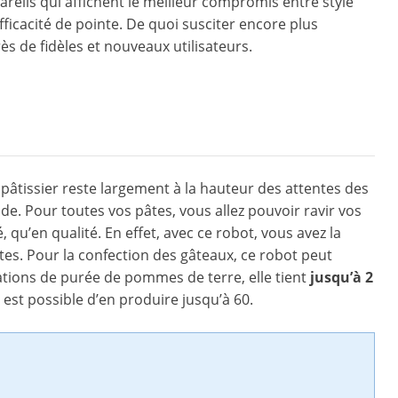
eils qui affichent le meilleur compromis entre style
ficacité de pointe. De quoi susciter encore plus
ès de fidèles et nouveaux utilisateurs.
âtissier reste largement à la hauteur des attentes des
de. Pour toutes vos pâtes, vous allez pouvoir ravir vos
qu’en qualité. En effet, avec ce robot, vous avez la
ttes. Pour la confection des gâteaux, ce robot peut
ations de purée de pommes de terre, elle tient
jusqu’à 2
l est possible d’en produire jusqu’à 60.