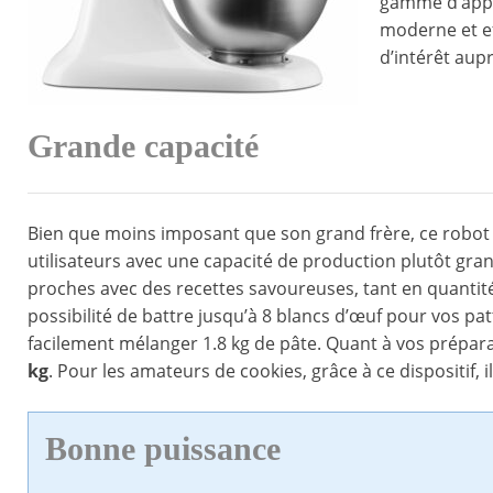
gamme d’appar
moderne et ef
d’intérêt aupr
Grande capacité
Bien que moins imposant que son grand frère, ce robot p
utilisateurs avec une capacité de production plutôt gran
proches avec des recettes savoureuses, tant en quantité, 
possibilité de battre jusqu’à 8 blancs d’œuf pour vos pa
facilement mélanger 1.8 kg de pâte. Quant à vos prépar
kg
. Pour les amateurs de cookies, grâce à ce dispositif, i
Bonne puissance