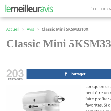
ÉLECTRO
MODE
>
>
Accueil
Avis
Classic Mini 5KSM3310X
Classic Mini 5KSM331
203
Partager
PARTAGES
Lorsqu’on est
peut être un
faire profiter
favorites. Si 