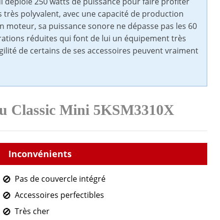
 déploie 250 watts de puissance pour faire profiter
us très polyvalent, avec une capacité de production
on moteur, sa puissance sonore ne dépasse pas les 60
ations réduites qui font de lui un équipement très
gilité de certains de ses accessoires peuvent vraiment
 du Classic Mini 5KSM3310X
Pas de couvercle intégré
Accessoires perfectibles
Très cher