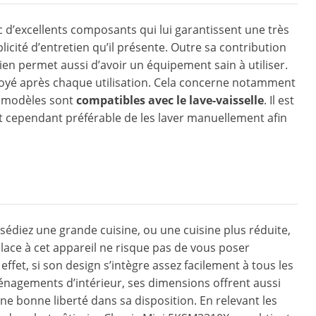
 d’excellents composants qui lui garantissent une très
licité d’entretien qu’il présente. Outre sa contribution
tien permet aussi d’avoir un équipement sain à utiliser.
toyé après chaque utilisation. Cela concerne notamment
de modèles sont
compatibles avec le lave-vaisselle
. Il est
est cependant préférable de les laver manuellement afin
édiez une grande cuisine, ou une cuisine plus réduite,
lace à cet appareil ne risque pas de vous poser
ffet, si son design s’intègre assez facilement à tous les
nagements d’intérieur, ses dimensions offrent aussi
une bonne liberté dans sa disposition. En relevant les