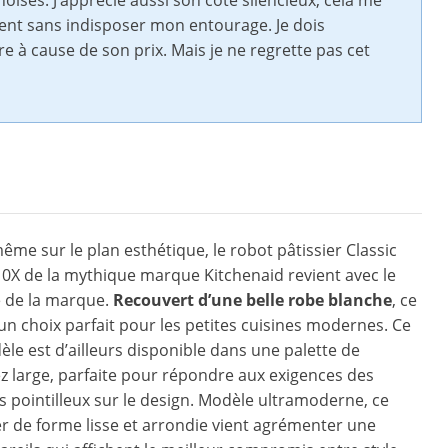
ises. J’apprécie aussi son côté silencieux, cela me
nt sans indisposer mon entourage. Je dois
e à cause de son prix. Mais je ne regrette pas cet
même sur le plan esthétique, le robot pâtissier Classic
X de la mythique marque Kitchenaid revient avec le
e de la marque.
Recouvert d’une belle robe blanche
, ce
 un choix parfait pour les petites cuisines modernes. Ce
e est d’ailleurs disponible dans une palette de
z large, parfaite pour répondre aux exigences des
us pointilleux sur le design. Modèle ultramoderne, ce
er de forme lisse et arrondie vient agrémenter une