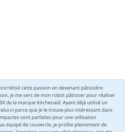
oncrétisé cette passion en devenant pâtissière
on, je me sers de mon robot pâtissier pour réaliser
0X de la marque Kitchenaid. Ayant déjà utilisé un
elui-ci parce que je le trouve plus intéressant dans
mpactes sont parfaites pour une utilisation
pas équipé de couvercle, je profite pleinement de