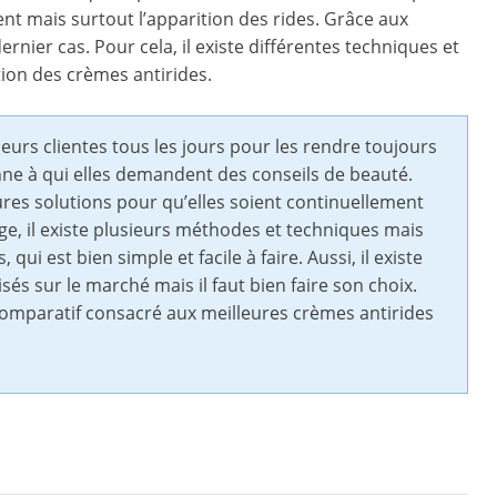
t mais surtout l’apparition des rides. Grâce aux
rnier cas. Pour cela, il existe différentes techniques et
tion des crèmes antirides.
eurs clientes tous les jours pour les rendre toujours
nne à qui elles demandent des conseils de beauté.
ures solutions pour qu’elles soient continuellement
age, il existe plusieurs méthodes et techniques mais
qui est bien simple et facile à faire. Aussi, il existe
és sur le marché mais il faut bien faire son choix.
 comparatif consacré aux meilleures crèmes antirides