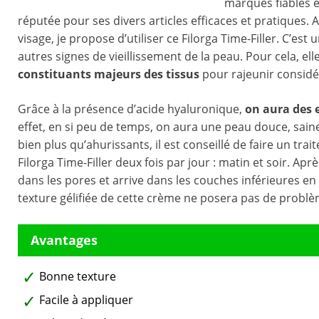
marques fiables e
réputée pour ses divers articles efficaces et pratiques. 
visage, je propose d’utiliser ce Filorga Time-Filler. C’es
autres signes de vieillissement de la peau. Pour cela, e
constituants majeurs des tissus
pour rajeunir considé
Grâce à la présence d’acide hyaluronique,
on aura des e
effet, en si peu de temps, on aura une peau douce, sain
bien plus qu’ahurissants, il est conseillé de faire un trai
Filorga Time-Filler deux fois par jour : matin et soir. Aprè
dans les pores et arrive dans les couches inférieures e
texture gélifiée de cette crème ne posera pas de problè
Bonne texture
Facile à appliquer