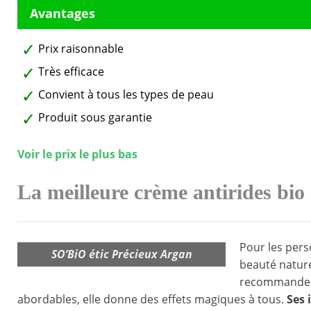
Prix raisonnable
Très efficace
Convient à tous les types de peau
Produit sous garantie
Voir le prix le plus bas
La meilleure crème antirides bio
Pour les perso
SO’BiO étic Précieux Argan
beauté naturel
recommande es
abordables, elle donne des effets magiques à tous.
Ses 