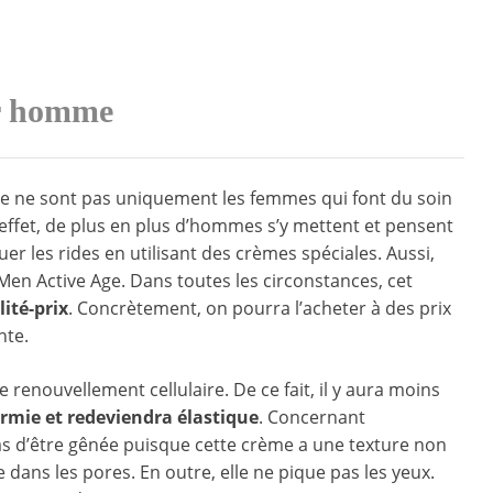
ur homme
ce ne sont pas uniquement les femmes qui font du soin
 effet, de plus en plus d’hommes s’y mettent et pensent
r les rides en utilisant des crèmes spéciales. Aussi,
 Men Active Age. Dans toutes les circonstances, cet
ité-prix
. Concrètement, on pourra l’acheter à des prix
nte.
renouvellement cellulaire. De ce fait, il y aura moins
ermie et redeviendra élastique
. Concernant
pas d’être gênée puisque cette crème a une texture non
e dans les pores. En outre, elle ne pique pas les yeux.