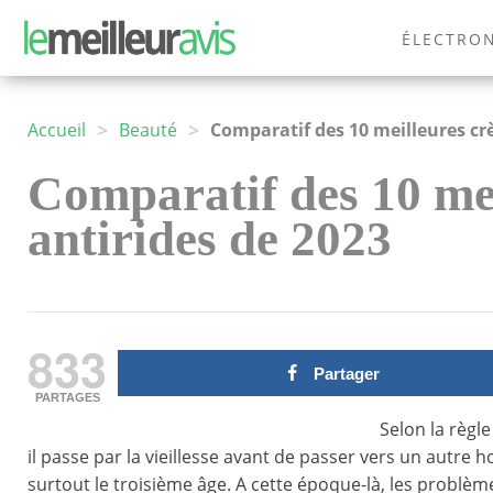
ÉLECTRO
MODE
>
>
Accueil
Beauté
Comparatif des 10 meilleures cr
Comparatif des 10 me
antirides de 2023
833
Partager
PARTAGES
Selon la règle
il passe par la vieillesse avant de passer vers un autre 
surtout le troisième âge. A cette époque-là, les problè