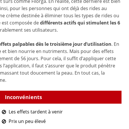
t sûrs comme Filorga. En réalité, cette dernière est bien
Ainsi, pour les personnes qui ont déjà des rides au
t une crème destinée à éliminer tous les types de rides ou
lle est composée de
différents actifs qui stimulent les 6
rablement ses utilisateurs.
ffets palpables dès le troisième jour d’utilisation
. En
e et bien nourrie en nutriments. Mais pour des effets
tement de 56 jours. Pour cela, il suffit d’appliquer cette
s l’application, il faut s’assurer que le produit pénètre
n massant tout doucement la peau. En tout cas, la
me.
Les effets tardent à venir
Prix un peu élevé