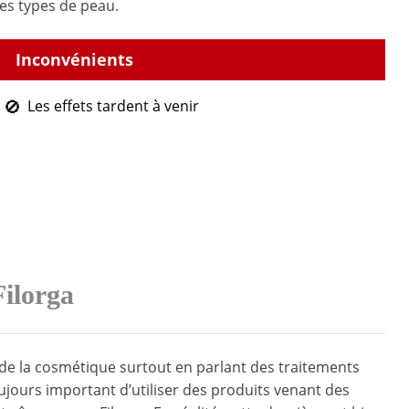
les types de peau.
Les effets tardent à venir
Filorga
de la cosmétique surtout en parlant des traitements
toujours important d’utiliser des produits venant des