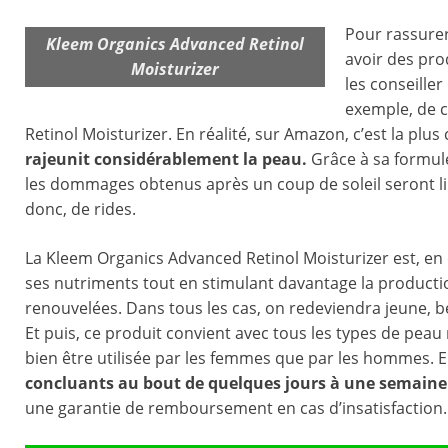
Pour rassurer
Kleem Organics Advanced Retinol
avoir des prod
Moisturizer
les conseiller
exemple, de 
Retinol Moisturizer. En réalité, sur Amazon, c’est la plus c
rajeunit considérablement la peau.
Grâce à sa formule
les dommages obtenus après un coup de soleil seront limi
donc, de rides.
La Kleem Organics Advanced Retinol Moisturizer est, en 
ses nutriments tout en stimulant davantage la production 
renouvelées. Dans tous les cas, on redeviendra jeune, be
Et puis, ce produit convient avec tous les types de pea
bien être utilisée par les femmes que par les hommes. En 
concluants au bout de quelques jours à une semaine
une garantie de remboursement en cas d’insatisfaction.