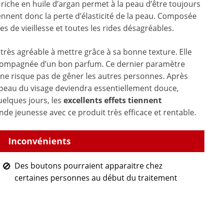
riche en huile d’argan permet à la peau d’être toujours
ennent donc la perte d’élasticité de la peau. Composée
es de vieillesse et toutes les rides désagréables.
très agréable à mettre grâce à sa bonne texture. Elle
 accompagnée d’un bon parfum. Ce dernier paramètre
e ne risque pas de gêner les autres personnes. Après
a peau du visage deviendra essentiellement douce,
uelques jours, les
excellents effets tiennent
de jeunesse avec ce produit très efficace et rentable.
Des boutons pourraient apparaitre chez
certaines personnes au début du traitement