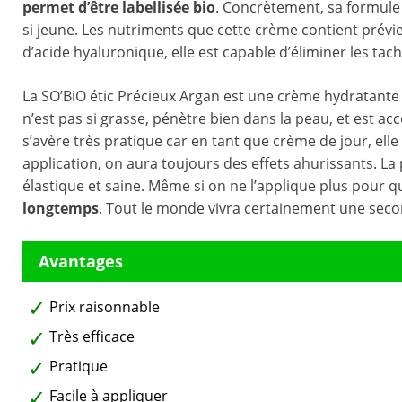
permet d’être labellisée bio
. Concrètement, sa formule 
si jeune. Les nutriments que cette crème contient prévi
d’acide hyaluronique, elle est capable d’éliminer les tach
La SO’BiO étic Précieux Argan est une crème hydratante 
n’est pas si grasse, pénètre bien dans la peau, et est
s’avère très pratique car en tant que crème de jour, ell
application, on aura toujours des effets ahurissants. L
élastique et saine. Même si on ne l’applique plus pour q
longtemps
. Tout le monde vivra certainement une secon
Prix raisonnable
Très efficace
Pratique
Facile à appliquer