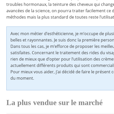
troubles hormonaux, la teinture des cheveux qui changen
avancées de la science, on pourra traiter facilement ce de
méthodes mais la plus standard de toutes reste l’utilisa
Avec mon métier d’esthéticienne, je m’occupe de plusi
belles et rayonnantes. Je suis donc la première perso
Dans tous les cas, je m’efforce de proposer les meille
satisfaites. Concernant le traitement des rides du vis
rien de mieux que d’opter pour l’utilisation des crèmes, 
actuellement différents produits qui sont commercialis
Pour mieux vous aider, j’ai décidé de faire le présent
du moment.
La plus vendue sur le marché