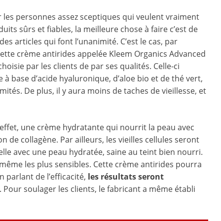
 les personnes assez sceptiques qui veulent vraiment
uits sûrs et fiables, la meilleure chose à faire c’est de
 des articles qui font l’unanimité. C’est le cas, par
cette crème antirides appelée Kleem Organics Advanced
hoisie par les clients de par ses qualités. Celle-ci
 à base d’acide hyaluronique, d’aloe bio et de thé vert,
tés. De plus, il y aura moins de taches de vieillesse, et
effet, une crème hydratante qui nourrit la peau avec
de collagène. Par ailleurs, les vieilles cellules seront
lle avec une peau hydratée, saine au teint bien nourri.
u même les plus sensibles. Cette crème antirides pourra
parlant de l’efficacité,
les résultats seront
. Pour soulager les clients, le fabricant a même établi