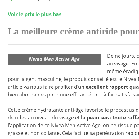
Voir le prix le plus bas
La meilleure crème antiride po
De ne jours, 
Nivea Men Active Age
au visage. En
même éradique
pour la gent masculine, le produit conseillé est le Nivea
article va nous faire profiter d’un
excellent rapport qual
bien abordables pour une efficacité tout à fait satisfaisa
Cette crème hydratante anti-âge favorise le processus de 
de rides au niveau du visage et
la peau sera toute raff
l’application de ce Nivea Men Active Age, on ne risque 
grasse et non collante. Cela facilite sa pénétration rapid