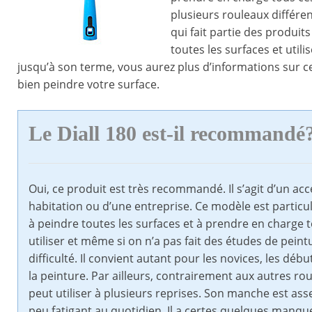
plusieurs rouleaux différent
qui fait partie des produi
toutes les surfaces et utili
jusqu’à son terme, vous aurez plus d’informations sur
bien peindre votre surface.
Le Diall 180 est-il recommandé
Oui, ce produit est très recommandé. Il s’agit d’un ac
habitation ou d’une entreprise. Ce modèle est particu
à peindre toutes les surfaces et à prendre en charge to
utiliser et même si on n’a pas fait des études de pein
difficulté. Il convient autant pour les novices, les d
la peinture. Par ailleurs, contrairement aux autres ro
peut utiliser à plusieurs reprises. Son manche est asse
peu fatigant au quotidien. Il a certes quelques manque