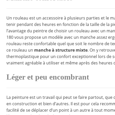
Un rouleau est un accessoire à plusieurs parties et le 
tenir pendant des heures en fonction de la taille de la p
l’avantage du peintre de choisir un rouleau avec un ma
180 vous propose un modèle avec un manche assez ergon
rouleau reste confortable quel que soit le nombre de te
ce rouleau un
manche à structure mixte
. On y retrou
thermoplastique pour un confort exceptionnel lors de s
vraiment agréable à utiliser et même après des heures d
Léger et peu encombrant
La peinture est un travail qui peut se faire partout, que
en construction et bien d’autres. Il est pour cela reco
facilité de se déplacer d’un point à un autre à tout mome