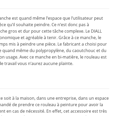
manche est quand même l’espace que l’utilisateur peut
ièce qu’il souhaite peindre. Ce n’est donc pas à
nche gros et dur pour cette tâche complexe. Le DIALL
omique et agréable à tenir. Grâce à ce manche, le
mps mis à peindre une pièce. Le fabricant a choisi pour
ve quand même du polypropylène, du caoutchouc et du
on usage. Avec ce manche en bi-matière, le rouleau est
e travail vous n’aurez aucune plainte.
 ce soit à la maison, dans une entreprise, dans un espace
mmandé de prendre ce rouleau à peinture pour avoir la
nt en cas de nécessité. En effet, cet accessoire est très