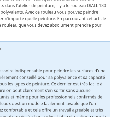
s dans l’atelier de peinture, il y a le rouleau DIALL 180
ts polyvalents. Avec ce rouleau vous pouvez peindre
ser n’importe quelle peinture. En parcourant cet article
 ce rouleau que vous devez absolument prendre pour
?
cessoire indispensable pour peindre les surfaces d’une
lièrement conseillé pour sa polyvalence et sa capacité
us les types de peinture. Ce dernier est très facile à
ture on peut clairement s’en sortir sans aucune
ébutants et même pour les professionnels confirmés de
uleaux c’est un modèle facilement lavable que l’on
z confortable et cela offre un travail agréable et très
ments, mais c’est un gadget fiable et pratique pour la