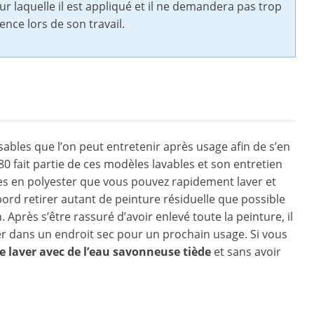
sur laquelle il est appliqué et il ne demandera pas trop
ence lors de son travail.
isables que l’on peut entretenir après usage afin de s’en
0 fait partie de ces modèles lavables et son entretien
fibres en polyester que vous pouvez rapidement laver et
bord retirer autant de peinture résiduelle que possible
 Après s’être rassuré d’avoir enlevé toute la peinture, il
er dans un endroit sec pour un prochain usage. Si vous
le laver avec de l’eau savonneuse tiède
et sans avoir