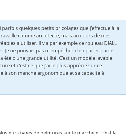
i parfois quelques petits bricolages que j’effectue à la
travaille comme architecte, mais au cours de mes
ables à utiliser. Il y a par exemple ce rouleau DIALL
mois. Je ne pouvais pas m’empêcher d’en parler parce
’a été d’une grande utilité. C’est un modèle lavable
ure et c’est ce que j’ai le plus apprécié sur ce
grâce à son manche ergonomique et sa capacité à
lusieurs types de peintures sur le marché et c’est la