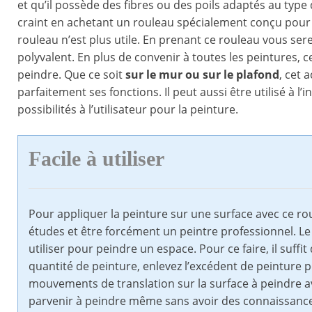
et qu’il possède des fibres ou des poils adaptés au type
craint en achetant un rouleau spécialement conçu pour u
rouleau n’est plus utile. En prenant ce rouleau vous sere
polyvalent. En plus de convenir à toutes les peintures, c
peindre. Que ce soit
sur le mur ou sur le plafond
, cet 
parfaitement ses fonctions. Il peut aussi être utilisé à l
possibilités à l’utilisateur pour la peinture.
Facile à utiliser
Pour appliquer la peinture sur une surface avec ce rou
études et être forcément un peintre professionnel. Le 
utiliser pour peindre un espace. Pour ce faire, il suff
quantité de peinture, enlevez l’excédent de peinture po
mouvements de translation sur la surface à peindre a
parvenir à peindre même sans avoir des connaissances