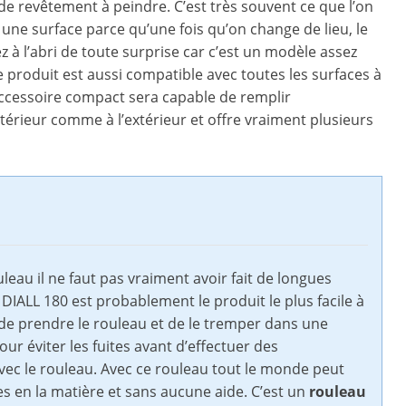
 de revêtement à peindre. C’est très souvent ce que l’on
ne surface parce qu’une fois qu’on change de lieu, le
z à l’abri de toute surprise car c’est un modèle assez
e produit est aussi compatible avec toutes les surfaces à
accessoire compact sera capable de remplir
’intérieur comme à l’extérieur et offre vraiment plusieurs
leau il ne faut pas vraiment avoir fait de longues
DIALL 180 est probablement le produit le plus facile à
it de prendre le rouleau et de le tremper dans une
ur éviter les fuites avant d’effectuer des
vec le rouleau. Avec ce rouleau tout le monde peut
 en la matière et sans aucune aide. C’est un
rouleau