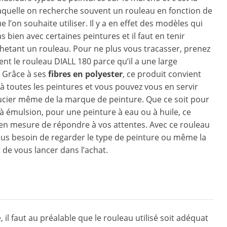
aquelle on recherche souvent un rouleau en fonction de
e l’on souhaite utiliser. Il y a en effet des modèles qui
 bien avec certaines peintures et il faut en tenir
etant un rouleau. Pour ne plus vous tracasser, prenez
nt le rouleau DIALL 180 parce qu’il a une large
. Grâce à ses
fibres en polyester
, ce produit convient
à toutes les peintures et vous pouvez vous en servir
ucier même de la marque de peinture. Que ce soit pour
à émulsion, pour une peinture à eau ou à huile, ce
en mesure de répondre à vos attentes. Avec ce rouleau
lus besoin de regarder le type de peinture ou même la
 de vous lancer dans l’achat.
il faut au préalable que le rouleau utilisé soit adéquat