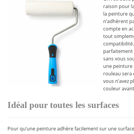
raison pour l
la peinture qu
n’adhèrent pas
compte en ach
tout simpleme
compatibilité
parfaitement 
sans vous so
une peinture 
rouleau sera 
vous n’avez p
couleur avant
Idéal pour toutes les surfaces
Pour qu’une peinture adhère facilement sur une surface, 