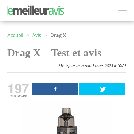
>
>
Accueil
Avis
Drag X
Drag X – Test et avis
Mis à jour mercredi 1 mars 2023 à 10:21
197
PARTAGES