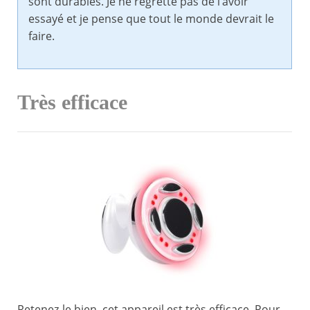
sont durables. Je ne regrette pas de l’avoir
essayé et je pense que tout le monde devrait le
faire.
Très efficace
Retenez-le bien, cet appareil est très efficace. Pour