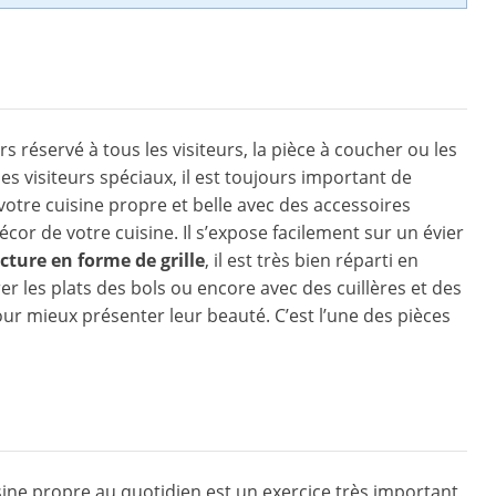
s réservé à tous les visiteurs, la pièce à coucher ou les
s visiteurs spéciaux, il est toujours important de
votre cuisine propre et belle avec des accessoires
or de votre cuisine. Il s’expose facilement sur un évier
cture en forme de grille
, il est très bien réparti en
 les plats des bols ou encore avec des cuillères et des
our mieux présenter leur beauté. C’est l’une des pièces
sine propre au quotidien est un exercice très important