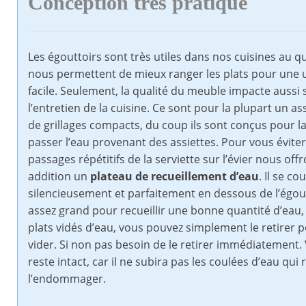
Conception très pratique
Les égouttoirs sont très utiles dans nos cuisines au qu
nous permettent de mieux ranger les plats pour une ut
facile. Seulement, la qualité du meuble impacte aussi 
l’entretien de la cuisine. Ce sont pour la plupart un 
de grillages compacts, du coup ils sont conçus pour la
passer l’eau provenant des assiettes. Pour vous éviter
passages répétitifs de la serviette sur l’évier nous off
addition un
plateau de recueillement d’eau
. Il se co
silencieusement et parfaitement en dessous de l’égoutt
assez grand pour recueillir une bonne quantité d’eau, 
plats vidés d’eau, vous pouvez simplement le retirer p
vider. Si non pas besoin de le retirer immédiatement. 
reste intact, car il ne subira pas les coulées d’eau qui 
l’endommager.