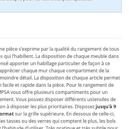
ne pièce s’exprime par la qualité du rangement de tous
es qui l’habillent. La disposition de chaque meuble dans
ensé apporter un habillage particulier de façon à ce
 apprécier chaque mur chaque compartiment de la
 moindre détail. La disposition de chaque article permet
n facile et rapide dans la pièce. Pour le rangement de
EMPSA vous offre plusieurs compartiments pour un
ement. Vous pouvez disposer différents ustensiles de
çon à disposer les plus prioritaires. Disposez
jusqu’à 9
format
sur la grille supérieure. En dessous de celle-ci,
es tasses ou des verres qui comptent le plus, les bols
l’habitude d’utiliser. Très pratique et très subtile pour