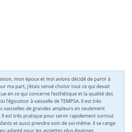
son, mon époux et moi avions décidé de partir à
r ma part, j’étais sensé choisir tout ce qui devait
intue en ce qui concerne l’esthétique et la qualité des
si l’égouttoir à vaisselle de TEMPSA. Il est très
 des vaisselles de grandes ampleurs en seulement
 Il est très pratique pour servir rapidement surtout
nfants et aussi prendre soin de soi-même. Il se range
 peu adapté pour les assiettes plus épaisses.