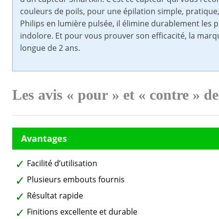
couleurs de poils, pour une épilation simple, pratique
Philips en lumière pulsée, il élimine durablement les po
indolore. Et pour vous prouver son efficacité, la marqu
longue de 2 ans.
Les avis « pour » et « contre » d
Facilité d’utilisation
Plusieurs embouts fournis
Résultat rapide
Finitions excellente et durable