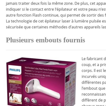
jamais traiter deux fois la même zone. De plus, cet appa
indiquer si le contact entre l’épilateur et votre peau n’e
autre fonction Flash continue, qui permet de sortir des
La technologie de cet épilateur laser à lumière pulsée e
sécurisée que certaines méthodes d’autres appareils las
Plusieurs embouts fournis
Le fabricant d
coup, et a pr
corps. Il est 
incurvés uniq
différentes pa
l’embout que 
reconnaissanc
diffèrent de 