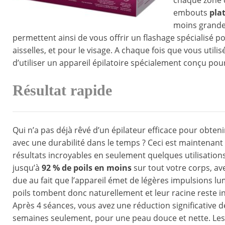
chaque zone d
embouts
pla
moins grandes 
permettent ainsi de vous offrir un flashage spécialisé po
aisselles, et pour le visage. A chaque fois que vous uti
d’utiliser un appareil épilatoire spécialement conçu pour
Résultat rapide
Qui n’a pas déjà rêvé d’un épilateur efficace pour obten
avec une durabilité dans le temps ? Ceci est maintenant p
résultats incroyables en seulement quelques utilisation
jusqu’à
92 % de poils en moins
sur tout votre corps, ave
due au fait que l’appareil émet de légères impulsions lu
poils tombent donc naturellement et leur racine reste in
Après 4 séances, vous avez une réduction significative de
semaines seulement, pour une peau douce et nette. Les 