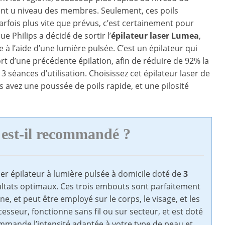
lent u niveau des membres. Seulement, ces poils
rfois plus vite que prévus, c’est certainement pour
ue Philips a décidé de sortir l’
épilateur laser Lumea
,
 à l’aide d’une lumière pulsée. C’est un épilateur qui
ort d’une précédente épilation, afin de réduire de 92% la
 3 séances d’utilisation. Choisissez cet épilateur laser de
us avez une poussée de poils rapide, et une pilosité
 est-il recommandé ?
ier épilateur à lumière pulsée à domicile doté de
3
ultats optimaux. Ces trois embouts sont parfaitement
ne, et peut être employé sur le corps, le visage, et les
esseur, fonctionne sans fil ou sur secteur, et est doté
ommande l’intensité adaptée à votre type de peau et