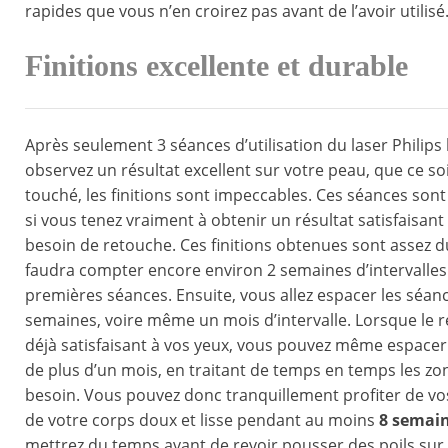
rapides que vous n’en croirez pas avant de l’avoir utilisé
Finitions excellente et durable
Après seulement 3 séances d’utilisation du laser Philips
observez un résultat excellent sur votre peau, que ce soi
touché, les finitions sont impeccables. Ces séances son
si vous tenez vraiment à obtenir un résultat satisfaisant
besoin de retouche. Ces finitions obtenues sont assez du
faudra compter encore environ 2 semaines d’intervalles
premières séances. Ensuite, vous allez espacer les séanc
semaines, voire même un mois d’intervalle. Lorsque le r
déjà satisfaisant à vos yeux, vous pouvez même espacer 
de plus d’un mois, en traitant de temps en temps les zon
besoin. Vous pouvez donc tranquillement profiter de v
de votre corps doux et lisse pendant au moins
8 semai
mettrez du temps avant de revoir pousser des poils sur