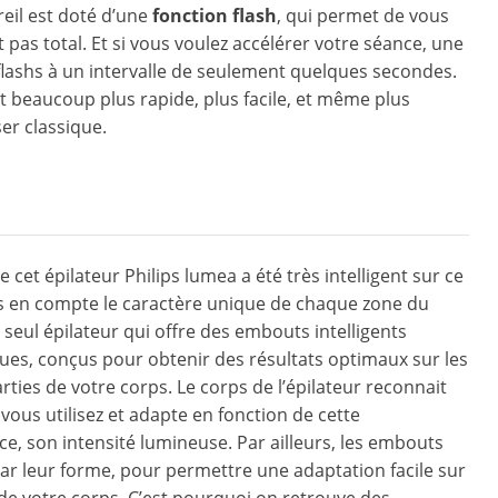
reil est doté d’une
fonction flash
, qui permet de vous
st pas total. Et si vous voulez accélérer votre séance, une
 flashs à un intervalle de seulement quelques secondes.
st beaucoup plus rapide, plus facile, et même plus
er classique.
e cet épilateur Philips lumea a été très intelligent sur ce
is en compte le caractère unique de chaque zone du
le seul épilateur qui offre des embouts intelligents
ues, conçus pour obtenir des résultats optimaux sur les
rties de votre corps. Le corps de l’épilateur reconnait
vous utilisez et adapte en fonction de cette
e, son intensité lumineuse. Par ailleurs, les embouts
par leur forme, pour permettre une adaptation facile sur