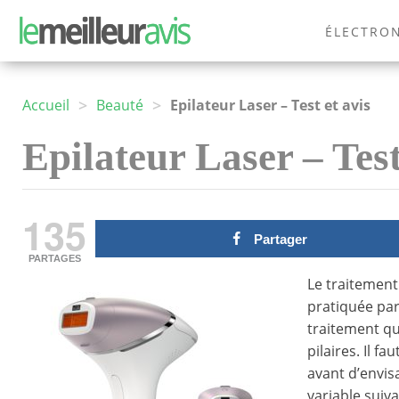
ÉLECTRO
MODE
>
>
Accueil
Beauté
Epilateur Laser – Test et avis
Epilateur Laser – Test
135
Partager
PARTAGES
Le traitement
pratiquée par
traitement qu
pilaires. Il 
avant d’envis
variable suiv