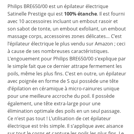
Philips BRE650/00 est un épilateur électrique
Satinelle Prestige qui est
100% étanche
. Il est fourni
avec 10 accessoires incluant un embout rasoir et
son sabot de tonte, un embout exfoliant, un embout
massage corps, accessoires zones délicates… C’est
l’épilateur électrique le plus vendu sur Amazon ; ceci
à cause de ses nombreuses caractéristiques.
L’engouement pour Philips BRE650/00 s’explique par
le simple fait que ce dernier attrape fermement les
poils, même les plus fins. C’est en outre, un épilateur
avec poignée en forme de S qui possède une tête
d’épilation en céramique à micro-rainures unique
pour une meilleure accroche du poil. Il possède
également, une tête extra-large pour une
élimination optimale des poils en un seul passage.
Ce n’est pas tout ! L’utilisation de cet épilateur
électrique est très simple. Il s’applique avec aisance
sur tout le corps et capture les poils les plus fins. Le