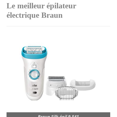
Le meilleur épilateur
électrique Braun
Braun Silk-épil 9-541