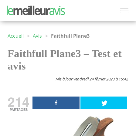
>
>
Accueil
Avis
Faithfull Plane3
Faithfull Plane3 – Test et
avis
Mis à jour vendredi 24 février 2023 à 15:42
214
PARTAGES