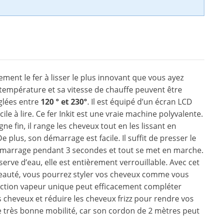
ement le fer à lisser le plus innovant que vous ayez
 température et sa vitesse de chauffe peuvent être
glées entre
120 ° et 230°
. Il est équipé d’un écran LCD
acile à lire. Ce fer Inkit est une vraie machine polyvalente.
ne fin, il range les cheveux tout en les lissant en
 plus, son démarrage est facile. Il suffit de presser le
marrage pendant 3 secondes et tout se met en marche.
erve d’eau, elle est entièrement verrouillable. Avec cet
beauté, vous pourrez styler vos cheveux comme vous
nction vapeur unique peut efficacement compléter
s cheveux et réduire les cheveux frizz pour rendre vos
une très bonne mobilité, car son cordon de 2 mètres peut