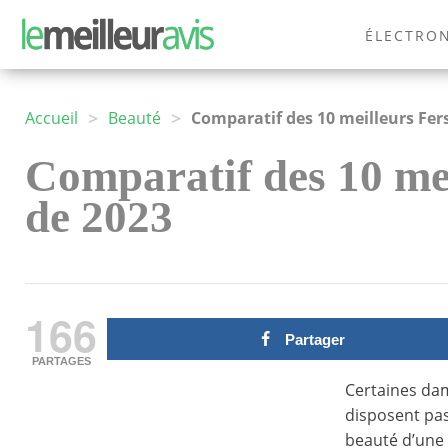
ÉLECTRO
MODE
>
>
Accueil
Beauté
Comparatif des 10 meilleurs Fers
Comparatif des 10 mei
de 2023
166
Partager
PARTAGES
Certaines dam
disposent pas
beauté d’une 