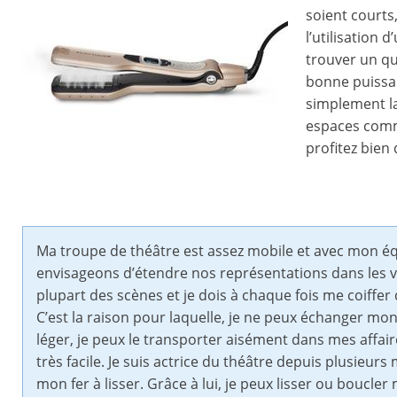
soient courts,
l’utilisation 
trouver un qu
bonne puissan
simplement la
espaces comm
profitez bien
Ma troupe de théâtre est assez mobile et avec mon équi
envisageons d’étendre nos représentations dans les vil
plupart des scènes et je dois à chaque fois me coiffe
C’est la raison pour laquelle, je ne peux échanger mon
léger, je peux le transporter aisément dans mes affair
très facile. Je suis actrice du théâtre depuis plusieurs
mon fer à lisser. Grâce à lui, je peux lisser ou boucl