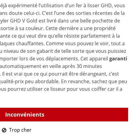
éjà expérimenté l’utilisation d’un fer à lisser GHD, vous
ns doute celui-ci. C’est l’une des sorties récentes de la
yler GHD V Gold est livré dans une belle pochette de
ortie à sa couleur. Cette dernière a une propriété
nte ce qui veut dire qu’elle résiste parfaitement à la
laques chauffantes. Comme vous pouvez le voir, tout a
au niveau de son gabarit de telle sorte que vous puissiez
emporter lors de vos déplacements. Cet appareil
garanti
automatiquement en veille après 30 minutes
n. Il est vrai que ce qui pourrait être dérangeant, c’est
ualité-prix peu abordable. En revanche, sachez que peu
s pourrez utiliser ce lisseur pour vous coiffer car il a
Trop cher