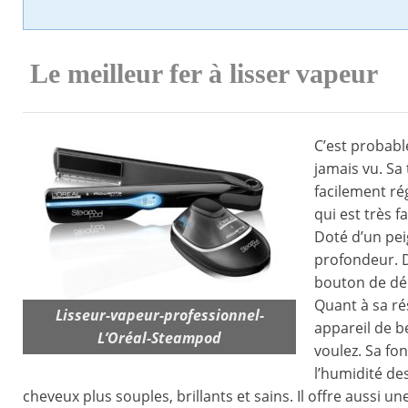
Le meilleur fer à lisser vapeur
C’est probabl
jamais vu. Sa
facilement ré
qui est très f
Doté d’un peig
profondeur. De
bouton de dé
Quant à sa rés
Lisseur-vapeur-professionnel-
appareil de 
L’Oréal-Steampod
voulez. Sa fo
l’humidité de
cheveux plus souples, brillants et sains. Il offre aussi 