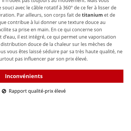
 il n’obéit pas toujours au mouvement. Mais vous
 souci avec le câble rotatif à 360° de ce fer à lisser de
ration. Par ailleurs, son corps fait de
titanium
et de
ue contribue à lui donner une texture douce au
acilite sa prise en main. En ce qui concerne son
d’eau, il est intégré, ce qui permet une vaporisation
 distribution douce de la chaleur sur les mèches de
us vous êtes laissé séduire par sa très haute qualité, ne
urtout pas influencer par son prix élevé.
Rapport qualité-prix élevé