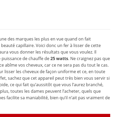
l’une des marques les plus en vue quand on fait
 beauté capillaire. Voici donc un fer à lisser de cette
ura vous donner les résultats que vous voulez. Il
e puissance de chauffe de
25 watts
. Ne craignez pas que
ce abîme vos cheveux, car ce ne sera pas du tout le cas.
our lisser les cheveux de façon uniforme et ce, en toute
ffet, sachez que cet appareil peut très bien vous servir si
apide, ce qui fait qu’aussitôt que vous l’aurez branché,
lus, toutes les dames peuvent l’acheter, quels que
facilite sa maniabilité, bien qu’il n’ait pas vraiment de