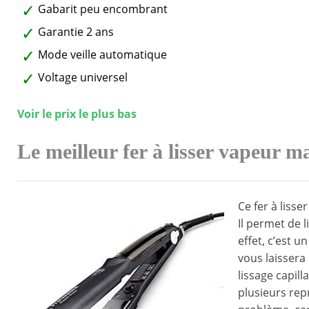
Gabarit peu encombrant
Garantie 2 ans
Mode veille automatique
Voltage universel
Voir le prix le plus bas
Le meilleur fer à lisser vapeur m
Ce fer à liss
Il permet de l
effet, c’est 
vous laissera
lissage capill
plusieurs rep