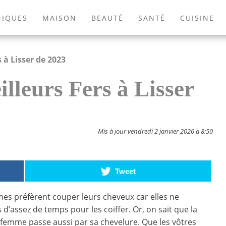
NIQUES
MAISON
BEAUTÉ
SANTÉ
CUISINE
EXTÉRIEUR
ANIMAUX
JEUX VIDÉOS
LIVRES
 à Lisser de 2023
lleurs Fers à Lisser
Mis à jour vendredi 2 janvier 2026 à 8:50
Tweet
es préfèrent couper leurs cheveux car elles ne
 d’assez de temps pour les coiffer. Or, on sait que la
femme passe aussi par sa chevelure. Que les vôtres