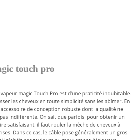
agic touch pro
er vapeur magic Touch Pro est d’une praticité indubitable.
isser les cheveux en toute simplicité sans les abîmer. En
un accessoire de conception robuste dont la qualité ne
 pas indifférente. On sait que parfois, pour obtenir un
aire satisfaisant, il faut rouler la mèche de cheveux à
rises. Dans ce cas, le câble pose généralement un gros