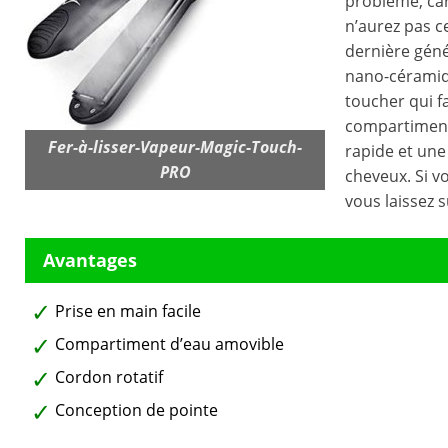
problème, car
n’aurez pas ce
dernière géné
nano-céramiq
toucher qui f
compartiment 
Fer-à-lisser-Vapeur-Magic-Touch-
rapide et une
PRO
cheveux. Si vo
vous laissez s
Prise en main facile
Compartiment d’eau amovible
Cordon rotatif
Conception de pointe