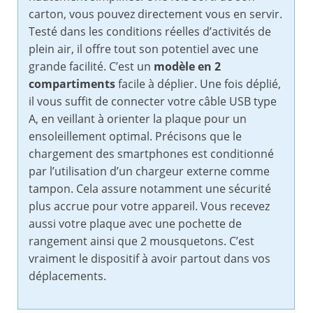
carton, vous pouvez directement vous en servir.
Testé dans les conditions réelles d’activités de
plein air, il offre tout son potentiel avec une
grande facilité. C’est un
modèle en 2
compartiments
facile à déplier. Une fois déplié,
il vous suffit de connecter votre câble USB type
A, en veillant à orienter la plaque pour un
ensoleillement optimal. Précisons que le
chargement des smartphones est conditionné
par l’utilisation d’un chargeur externe comme
tampon. Cela assure notamment une sécurité
plus accrue pour votre appareil. Vous recevez
aussi votre plaque avec une pochette de
rangement ainsi que 2 mousquetons. C’est
vraiment le dispositif à avoir partout dans vos
déplacements.