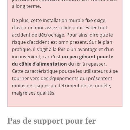
à long terme.
De plus, cette installation murale fixe exige
d’avoir un mur assez solide pour éviter tout
accident de décrochage. Pour ainsi dire que le
risque d’accident est omniprésent. Sur le plan
pratique, il s’agit à la fois d’un avantage et d’un
inconvénient, car c’est
un peu gênant pour le
du câble d’alimentation
du fer à repasser.
Cette caractéristique pousse les utilisateurs à se
tourner vers des équipements qui présentent
moins de risques au détriment de ce modèle,
malgré ses qualités.
Pas de support pour fer