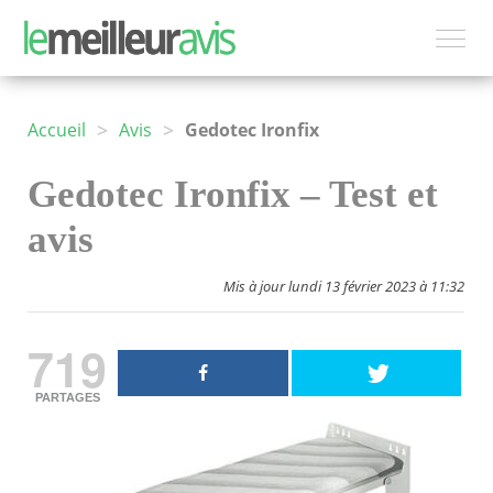
>
>
Accueil
Avis
Gedotec Ironfix
Gedotec Ironfix – Test et
avis
Mis à jour lundi 13 février 2023 à 11:32
719
PARTAGES