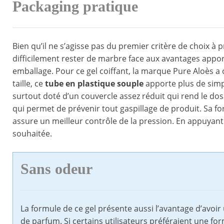
Packaging pratique
Bien qu’il ne s’agisse pas du premier critère de choix à
difficilement rester de marbre face aux avantages apporté
emballage. Pour ce gel coiffant, la marque Pure Aloès a
taille, ce
tube en plastique souple
apporte plus de simpli
surtout doté d’un couvercle assez réduit qui rend le dosag
qui permet de prévenir tout gaspillage de produit. Sa f
assure un meilleur contrôle de la pression. En appuyant
souhaitée.
Sans odeur
La formule de ce gel présente aussi l’avantage d’avoir 
de parfum. Si certains utilisateurs préféraient une f