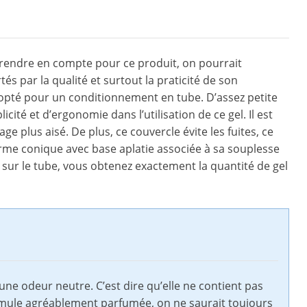
 prendre en compte pour ce produit, on pourrait
s par la qualité et surtout la praticité de son
 opté pour un conditionnement en tube. D’assez petite
cité et d’ergonomie dans l’utilisation de ce gel. Il est
e plus aisé. De plus, ce couvercle évite les fuites, ce
orme conique avec base aplatie associée à sa souplesse
 sur le tube, vous obtenez exactement la quantité de gel
une odeur neutre. C’est dire qu’elle ne contient pas
ormule agréablement parfumée, on ne saurait toujours