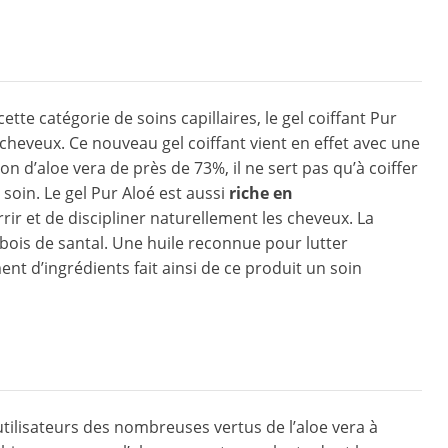
tte catégorie de soins capillaires, le gel coiffant Pur
cheveux. Ce nouveau gel coiffant vient en effet avec une
 d’aloe vera de près de 73%, il ne sert pas qu’à coiffer
soin. Le gel Pur Aloé est aussi
riche en
ir et de discipliner naturellement les cheveux. La
e bois de santal. Une huile reconnue pour lutter
nt d’ingrédients fait ainsi de ce produit un soin
utilisateurs des nombreuses vertus de l’aloe vera à