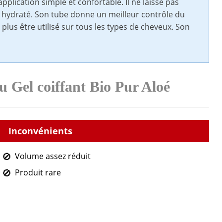
application simple et confortable. Il ne laisse pas
t hydraté. Son tube donne un meilleur contrôle du
 plus être utilisé sur tous les types de cheveux. Son
u Gel coiffant Bio Pur Aloé
Volume assez réduit
Produit rare