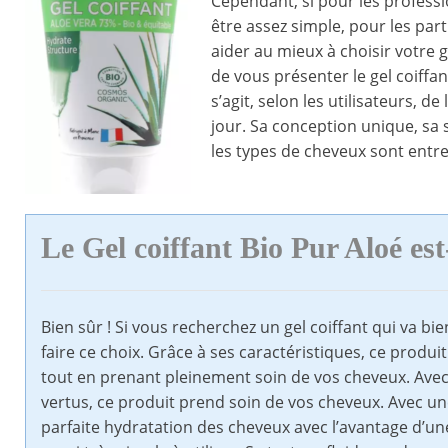
Cependant, si pour les professio
être assez simple, pour les part
aider au mieux à choisir votre ge
de vous présenter le gel coiffa
s’agit, selon les utilisateurs, d
jour. Sa conception unique, sa s
les types de cheveux sont entre 
Le Gel coiffant Bio Pur Aloé e
Bien sûr ! Si vous recherchez un gel coiffant qui va b
faire ce choix. Grâce à ses caractéristiques, ce produi
tout en prenant pleinement soin de vos cheveux. Avec
vertus, ce produit prend soin de vos cheveux. Avec une
parfaite hydratation des cheveux avec l’avantage d’une