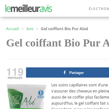
ÉLECTRO
MODE
>
>
Accueil
Avis
Gel coiffant Bio Pur Aloé
Gel coiffant Bio Pur A
119
Partager
PARTAGES
Les soins capillaires sont d’un
s’assurer des cheveux en pleine
aussi de se coiffer plus facileme
aujourd’hui, le gel coiffant fai