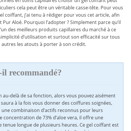
nnels en soins capillaires choisir un gel coiffant peut
iculiers cela peut être un véritable casse-tête. Pour vous
l coiffant, j’ai tenu à rédiger pour vous cet article, afin
nt Pur Aloé. Pourquoi l’adopter ? Simplement parce qu’il
e l’un des meilleurs produits capillaires du marché à ce
implicité d’utilisation et surtout son efficacité sur tous
autres les atouts à porter à son crédit.
st-il recommandé?
ien au-delà de sa fonction, alors vous pouvez aisément
t saura à la fois vous donner des coiffures soignées,
 une combinaison d’actifs reconnus pour leurs
 concentration de 73% d’aloe vera, il offre une
 tenue longue de plusieurs heures. Ce gel coiffant est