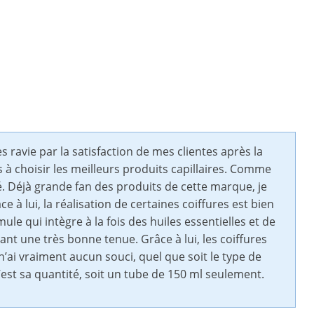
ès ravie par la satisfaction de mes clientes après la
urs à choisir les meilleurs produits capillaires. Comme
oé. Déjà grande fan des produits de cette marque, je
e à lui, la réalisation de certaines coiffures est bien
ule qui intègre à la fois des huiles essentielles et de
urant une très bonne tenue. Grâce à lui, les coiffures
n’ai vraiment aucun souci, quel que soit le type de
c’est sa quantité, soit un tube de 150 ml seulement.