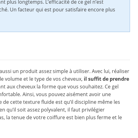
t plus longtemps. L’efficacité de ce gel n’est
hé. Un facteur qui est pour satisfaire encore plus
ssi un produit assez simple à utiliser. Avec lui, réaliser
 le volume et le type de vos cheveux,
il suffit de prendre
nt aux cheveux la forme que vous souhaitez. Ce gel
onfortable. Ainsi, vous pouvez aisément avoir une
de cette texture fluide est qu’il discipline même les
 qu’il soit assez polyvalent, il faut privilégier
s, la tenue de votre coiffure est bien plus ferme et le