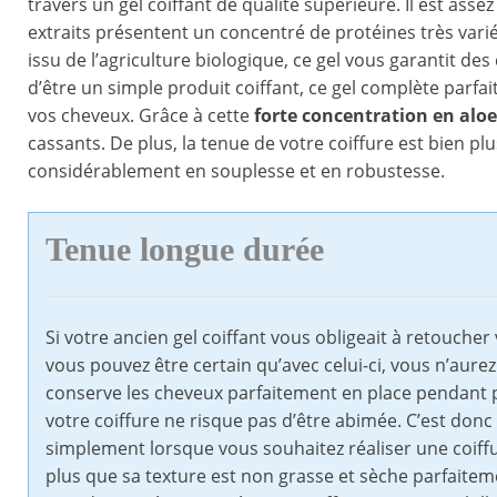
travers un gel coiffant de qualité supérieure. Il est asse
extraits présentent un concentré de protéines très vari
issu de l’agriculture biologique, ce gel vous garantit de
d’être un simple produit coiffant, ce gel complète parfa
vos cheveux. Grâce à cette
forte concentration en aloe
cassants. De plus, la tenue de votre coiffure est bien p
considérablement en souplesse et en robustesse.
Tenue longue durée
Si votre ancien gel coiffant vous obligeait à retoucher
vous pouvez être certain qu’avec celui-ci, vous n’aurez 
conserve les cheveux parfaitement en place pendant pl
votre coiffure ne risque pas d’être abimée. C’est don
simplement lorsque vous souhaitez réaliser une coiffu
plus que sa texture est non grasse et sèche parfaiteme