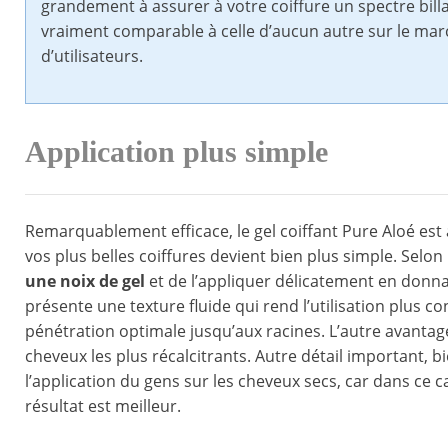
grandement à assurer à votre coiffure un spectre billan
vraiment comparable à celle d’aucun autre sur le marc
d’utilisateurs.
Application plus simple
Remarquablement efficace, le gel coiffant Pure Aloé est au
vos plus belles coiffures devient bien plus simple. Selon
une noix de gel
et de l’appliquer délicatement en donna
présente une texture fluide qui rend l’utilisation plus c
pénétration optimale jusqu’aux racines. L’autre avantage 
cheveux les plus récalcitrants. Autre détail important, bien
l’application du gens sur les cheveux secs, car dans ce ca
résultat est meilleur.