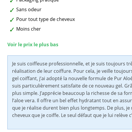
Sans odeur
Pour tout type de cheveux
Moins cher
Voir le prix le plus bas
Je suis coiffeuse professionnelle, et je suis toujours tr
réalisation de leur coiffure. Pour cela, je veille toujo
gel coiffant, j’ai adopté la nouvelle formule de Pur Al
suis particulièrement satisfaite de ce nouveau gel. Grâc
plus simple. J’apprécie beaucoup la richesse de sa form
l’aloe vera. Il offre un bel effet hydratant tout en ass
que je réalise durent bien plus longtemps. De plus, je 
cheveux que je coiffe. Le seul défaut que je lui relève 