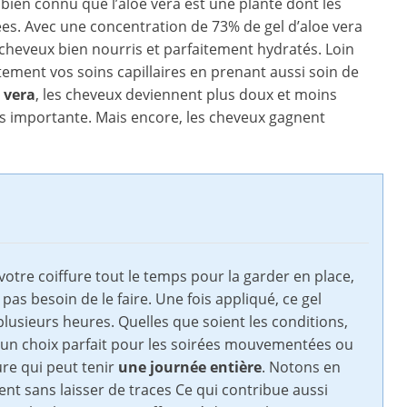
z bien connu que l’aloe vera est une plante dont les
ées. Avec une concentration de 73% de gel d’aloe vera
s cheveux bien nourris et parfaitement hydratés. Loin
itement vos soins capillaires en prenant aussi soin de
 vera
, les cheveux deviennent plus doux et moins
lus importante. Mais encore, les cheveux gagnent
 votre coiffure tout le temps pour la garder en place,
pas besoin de le faire. Une fois appliqué, ce gel
usieurs heures. Quelles que soient les conditions,
c un choix parfait pour les soirées mouvementées ou
re qui peut tenir
une journée entière
. Notons en
nt sans laisser de traces Ce qui contribue aussi