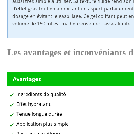
aussi très simple à utiliser. Sa texture fluide rend son 
d’effet gras tout en apportant un aspect parfaitemen
dosage en évitant le gaspillage. Ce gel coiffant peut en
volume de 150 ml est malheureusement assez limité.
Les avantages et inconvéniants d
Ingrédients de qualité
Effet hydratant
Tenue longue durée
Application plus simple
Packaging pratique