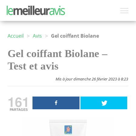
>
>
Accueil
Avis
Gel coiffant Biolane
Gel coiffant Biolane –
Test et avis
Mis à jour dimanche 26 février 2023 à 8:23
161
PARTAGES