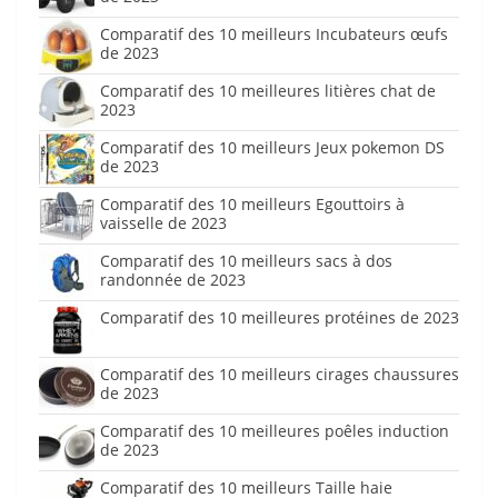
Comparatif des 10 meilleurs Incubateurs œufs
de 2023
Comparatif des 10 meilleures litières chat de
2023
Comparatif des 10 meilleurs Jeux pokemon DS
de 2023
Comparatif des 10 meilleurs Egouttoirs à
vaisselle de 2023
Comparatif des 10 meilleurs sacs à dos
randonnée de 2023
Comparatif des 10 meilleures protéines de 2023
Comparatif des 10 meilleurs cirages chaussures
de 2023
Comparatif des 10 meilleures poêles induction
de 2023
Comparatif des 10 meilleurs Taille haie