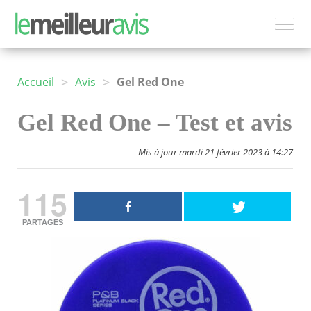
>
>
Accueil
Avis
Gel Red One
Gel Red One – Test et avis
Mis à jour mardi 21 février 2023 à 14:27
115
PARTAGES