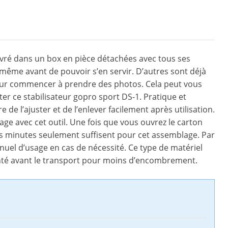
livré dans un box en pièce détachées avec tous ses
i-même avant de pouvoir s’en servir. D’autres sont déjà
 pour commencer à prendre des photos. Cela peut vous
nter ce stabilisateur gopro sport DS-1. Pratique et
de l’ajuster et de l’enlever facilement après utilisation.
ge avec cet outil. Une fois que vous ouvrez le carton
s minutes seulement suffisent pour cet assemblage. Par
anuel d’usage en cas de nécessité. Ce type de matériel
onté avant le transport pour moins d’encombrement.