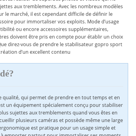
ujettes aux tremblements. Avec les nombreux modèles
r le marché, il est cependant difficile de définir le
ssoire pour immortaliser vos exploits. Mode d’usage
ibilité ou encore accessoires supplémentaires,
tères doivent être pris en compte pour établir un choix
 Que direz-vous de prendre le stabilisateur gopro sport
création d’un excellent contenu
ndé?
qualité, qui permet de prendre en tout temps et en
C’est un équipement spécialement conçu pour stabiliser
t plus sujettes aux tremblements quand vous êtes en
ccueillir plusieurs caméras et possède même une large
ée ergonomique est pratique pour un usage simple et
cile à emporter partout pour immortaliser ses moments