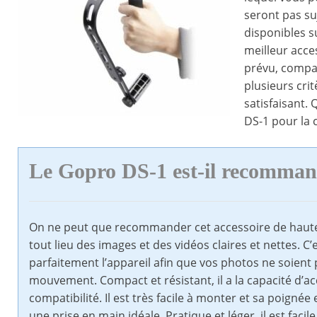
seront pas s
disponibles su
meilleur acce
prévu, compat
plusieurs cri
satisfaisant.
DS-1 pour la 
Le Gopro DS-1 est-il recomma
On ne peut que recommander cet accessoire de haute 
tout lieu des images et des vidéos claires et nettes. 
parfaitement l’appareil afin que vos photos ne soien
mouvement. Compact et résistant, il a la capacité d’a
compatibilité. Il est très facile à monter et sa poign
une prise en main idéale. Pratique et léger, il est fa