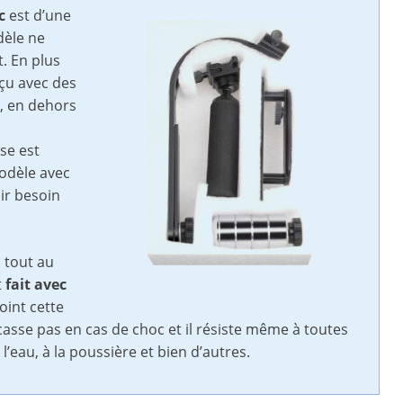
c
est d’une
dèle ne
. En plus
nçu avec des
t, en dehors
se est
modèle avec
ir besoin
 tout au
t
fait avec
oint cette
e casse pas en cas de choc et il résiste même à toutes
à l’eau, à la poussière et bien d’autres.