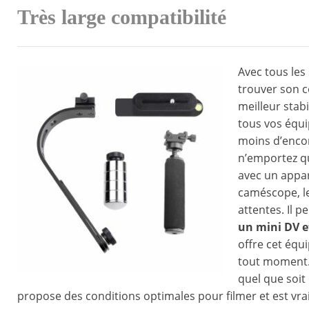
Très large compatibilité
Avec tous les 
trouver son c
meilleur stab
tous vos équi
moins d’enco
n’emportez qu
avec un appa
caméscope, le
attentes. Il p
un mini DV e
offre cet équ
tout moment. 
quel que soit 
propose des conditions optimales pour filmer et est vrai