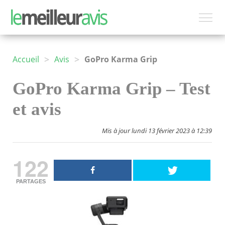
>
>
Accueil
Avis
GoPro Karma Grip
GoPro Karma Grip – Test
et avis
Mis à jour lundi 13 février 2023 à 12:39
122
PARTAGES