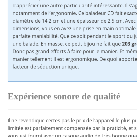
d’apprécier une autre particularité intéressante. Il s’ag
notamment de l’ergonomie. Ce baladeur CD fait exac
diamètre de 14.2 cm et une épaisseur de 2.5 cm. Avec
dimensions, vous en avez une prise en main optimale
parfaite maniabilité. Que ce soit pendant le sport ou 
une balade. En masse, ce petit bijou ne fait que
203 g
Donc pas grand efforts à faire pour le manier. Et mêm
manier tellement il est ergonomique. De quoi apport
facteur de séduction unique.
Expérience sonore de qualité
Il ne revendique certes pas le prix de l’appareil le plu
limitée est parfaitement compensée par la praticité, et su
vous est fourni avec un casque audio de très bonne qual