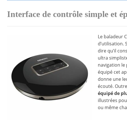
Interface de contrôle simple et é
Le baladeur C
d’utilisation.
dire qu’il con
ultra simplist
navigation le
équipé cet ap
donne une lect
écouté. Outre
équipé de pl
illustrées po
ou même chang