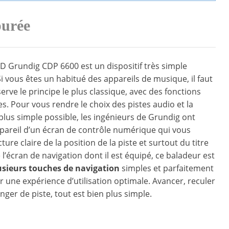
purée
D Grundig CDP 6600 est un dispositif très simple
 Si vous êtes un habitué des appareils de musique, il faut
serve le principe le plus classique, avec des fonctions
es. Pour vous rendre le choix des pistes audio et la
 plus simple possible, les ingénieurs de Grundig ont
pareil d’un écran de contrôle numérique qui vous
ure claire de la position de la piste et surtout du titre
 l’écran de navigation dont il est équipé, ce baladeur est
usieurs touches de navigation
simples et parfaitement
ur une expérience d’utilisation optimale. Avancer, reculer
er de piste, tout est bien plus simple.