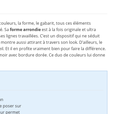
couleurs, la forme, le gabarit, tous ces éléments
ré. Sa
forme arrondie
est à la fois originale et ultra
lignes travaillées. C’est un dispositif qui ne séduit
ontre aussi attirant à travers son look. D’ailleurs, le
l. Et il en profite vraiment bien pour faire la différence.
s noir avec bordure dorée. Ce duo de couleurs lui donne
un
e poser sur
deur permet