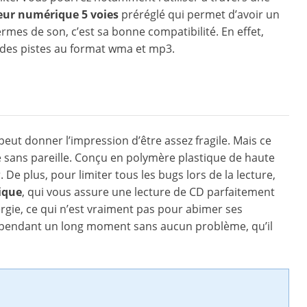
seur numérique 5 voies
préréglé qui permet d’avoir un
rmes de son, c’est sa bonne compatibilité. En effet,
 des pistes au format wma et mp3.
 peut donner l’impression d’être assez fragile. Mais ce
se sans pareille. Conçu en polymère plastique de haute
 De plus, pour limiter tous les bugs lors de la lecture,
ique
, qui vous assure une lecture de CD parfaitement
nergie, ce qui n’est vraiment pas pour abimer ses
er pendant un long moment sans aucun problème, qu’il