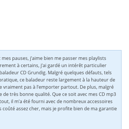
t mes pauses, j’aime bien me passer mes playlists
ement à certains, j’ai gardé un intérêt particulier
le baladeur CD Grundig. Malgré quelques défauts, tels
 pratique, ce baladeur reste largement à la hauteur de
ite vraiment pas à l’emporter partout. De plus, malgré
reste de très bonne qualité. Que ce soit avec mes CD mp3
urtout, il m’a été fourni avec de nombreux accessoires
es coûté assez cher, mais je profite bien de ma garantie