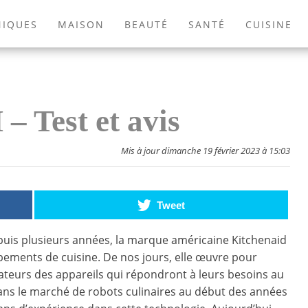
NIQUES
MAISON
BEAUTÉ
SANTÉ
CUISINE
EXTÉRIEUR
ANIMAUX
JEUX VIDÉOS
LIVRES
 Test et avis
Mis à jour dimanche 19 février 2023 à 15:03
Tweet
puis plusieurs années, la marque américaine Kitchenaid
ipements de cuisine. De nos jours, elle œuvre pour
isateurs des appareils qui répondront à leurs besoins au
 dans le marché de robots culinaires au début des années