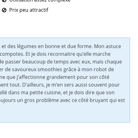
Prix peu attractif
s et des légumes en bonne et due forme. Mon astuce
compotes. Et je dois reconnaitre qu’elle marche
 de passer beaucoup de temps avec eux, mais chaque
éparer de savoureux smoothies grâce à mon robot de
ine que j’affectionne grandement pour son côté
ment tout. D’ailleurs, je m’en sers aussi souvent pour
allé dans ma petite cuisine, et je dois dire que son
toujours un gros problème avec ce côté bruyant qui est