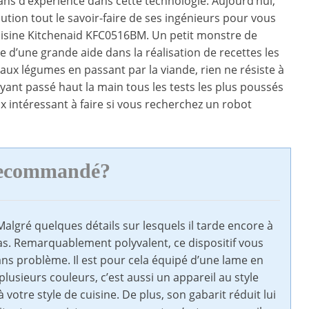
 ans d’expérience dans cette technologie. Aujourd’hui,
ution tout le savoir-faire de ses ingénieurs pour vous
cuisine Kitchenaid KFC0516BM. Un petit monstre de
e d’une grande aide dans la réalisation de recettes les
 aux légumes en passant par la viande, rien ne résiste à
ant passé haut la main tous les tests les plus poussés
oix intéressant à faire si vous recherchez un robot
recommandé?
algré quelques détails sur lesquels il tarde encore à
pas. Remarquablement polyvalent, ce dispositif vous
s problème. Il est pour cela équipé d’une lame en
lusieurs couleurs, c’est aussi un appareil au style
à votre style de cuisine. De plus, son gabarit réduit lui