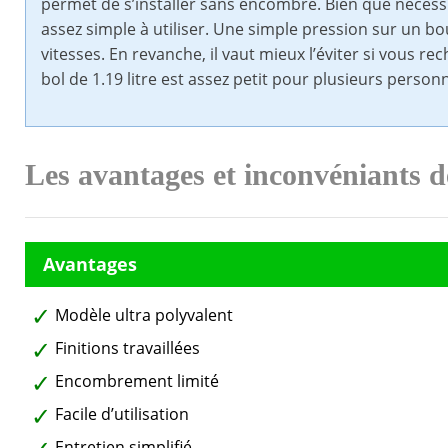
permet de s’installer sans encombre. Bien que nécess
assez simple à utiliser. Une simple pression sur un bo
vitesses. En revanche, il vaut mieux l’éviter si vous r
bol de 1.19 litre est assez petit pour plusieurs person
Les avantages et inconvéniants
Modèle ultra polyvalent
Finitions travaillées
Encombrement limité
Facile d’utilisation
Entretien simplifié