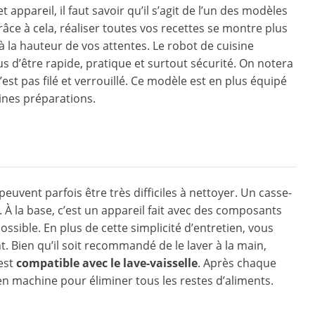
appareil, il faut savoir qu’il s’agit de l’un des modèles
râce à cela, réaliser toutes vos recettes se montre plus
à la hauteur de vos attentes. Le robot de cuisine
lus d’être rapide, pratique et surtout sécurité. On notera
st pas filé et verrouillé. Ce modèle est en plus équipé
ines préparations.
peuvent parfois être très difficiles à nettoyer. Un casse-
. À la base, c’est un appareil fait avec des composants
ossible. En plus de cette simplicité d’entretien, vous
. Bien qu’il soit recommandé de le laver à la main,
 est
compatible avec le lave-vaisselle
. Après chaque
e en machine pour éliminer tous les restes d’aliments.