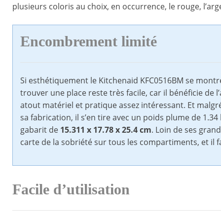
plusieurs coloris au choix, en occurrence, le rouge, l’arge
Encombrement limité
Si esthétiquement le Kitchenaid KFC0516BM se montre au
trouver une place reste très facile, car il bénéficie d
atout matériel et pratique assez intéressant. Et malgr
sa fabrication, il s’en tire avec un poids plume de 1
gabarit de
15.311 x 17.78 x 25.4 cm
. Loin de ses grand
carte de la sobriété sur tous les compartiments, et il fa
Facile d’utilisation