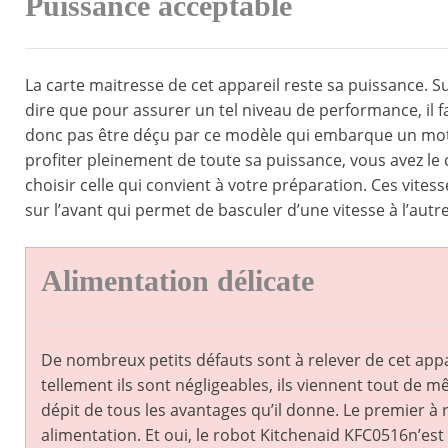
Puissance acceptable
La carte maitresse de cet appareil reste sa puissance. Su
dire que pour assurer un tel niveau de performance, il 
donc pas être déçu par ce modèle qui embarque un mote
profiter pleinement de toute sa puissance, vous avez le
choisir celle qui convient à votre préparation. Ces vites
sur l’avant qui permet de basculer d’une vitesse à l’autr
Alimentation délicate
De nombreux petits défauts sont à relever de cet appa
tellement ils sont négligeables, ils viennent tout de m
dépit de tous les avantages qu’il donne. Le premier à r
alimentation. Et oui, le robot Kitchenaid KFC0516n’est 