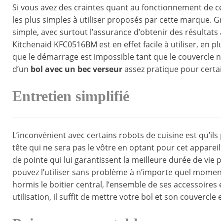
Si vous avez des craintes quant au fonctionnement de cet 
les plus simples à utiliser proposés par cette marque. G
simple, avec surtout l’assurance d’obtenir des résultats 
Kitchenaid KFC0516BM est en effet facile à utiliser, en p
que le démarrage est impossible tant que le couvercle n’e
d’un
bol avec un bec verseur
assez pratique pour certa
Entretien simplifié
L’inconvénient avec certains robots de cuisine est qu’ils 
tête qui ne sera pas le vôtre en optant pour cet appareil
de pointe qui lui garantissent la meilleure durée de vie p
pouvez l’utiliser sans problème à n’importe quel moment
hormis le boitier central, l’ensemble de ses accessoires
utilisation, il suffit de mettre votre bol et son couvercl