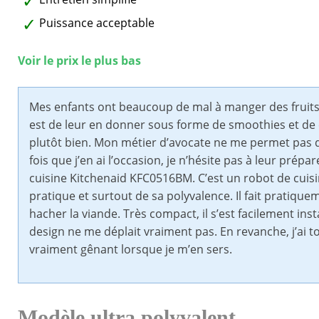
Puissance acceptable
Voir le prix le plus bas
Mes enfants ont beaucoup de mal à manger des fruit
est de leur en donner sous forme de smoothies et de 
plutôt bien. Mon métier d’avocate ne me permet pas
fois que j’en ai l’occasion, je n’hésite pas à leur pr
cuisine Kitchenaid KFC0516BM. C’est un robot de cuis
pratique et surtout de sa polyvalence. Il fait pratique
hacher la viande. Très compact, il s’est facilement inst
design ne me déplait vraiment pas. En revanche, j’ai 
vraiment gênant lorsque je m’en sers.
Modèle ultra polyvalent