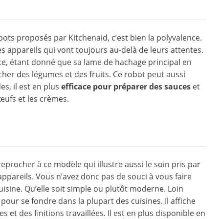
ots proposés par Kitchenaid, c’est bien la polyvalence.
s des appareils qui vont toujours au-delà de leurs attentes.
ce, étant donné que sa lame de hachage principal en
her des légumes et des fruits. Ce robot peut aussi
es, il est en plus
efficace pour préparer des sauces
et
œufs et les crèmes.
eprocher à ce modèle qui illustre aussi le soin pris par
ppareils. Vous n’avez donc pas de souci à vous faire
isine. Qu’elle soit simple ou plutôt moderne. Loin
pour se fondre dans la plupart des cuisines. Il affiche
es et des finitions travaillées. Il est en plus disponible en