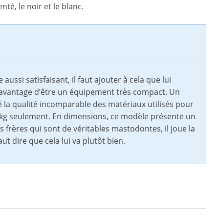
nté, le noir et le blanc.
ssi satisfaisant, il faut ajouter à cela que lui
e l’avantage d’être un équipement très compact. Un
é la qualité incomparable des matériaux utilisés pour
.34 kg seulement. En dimensions, ce modèle présente un
s frères qui sont de véritables mastodontes, il joue la
ut dire que cela lui va plutôt bien.