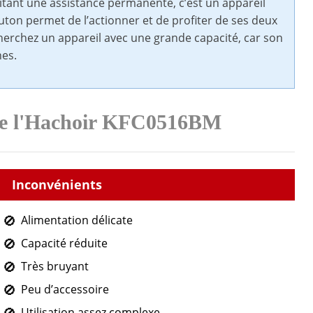
itant une assistance permanente, c’est un appareil
uton permet de l’actionner et de profiter de ses deux
echerchez un appareil avec une grande capacité, car son
nes.
 de l'Hachoir KFC0516BM
Alimentation délicate
Capacité réduite
Très bruyant
Peu d’accessoire
Utilisation assez complexe