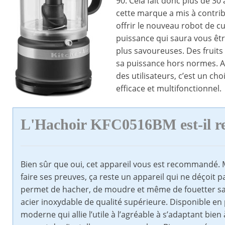
90. Cela fait donc plus de 30
cette marque a mis à contrib
offrir le nouveau robot de 
puissance qui saura vous êtr
plus savoureuses. Des fruits
sa puissance hors normes. Ay
des utilisateurs, c’est un ch
efficace et multifonctionnel.
L'Hachoir KFC0516BM est-il 
Bien sûr que oui, cet appareil vous est recommandé. M
faire ses preuves, ça reste un appareil qui ne déçoit 
permet de hacher, de moudre et même de fouetter san
acier inoxydable de qualité supérieure. Disponible en p
moderne qui allie l’utile à l’agréable à s’adaptant bien 