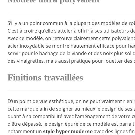
S’il y a un point commun à la plupart des modèles de rob
C’est à croire qu’elle s’atteler à offrir à ses utilisateur
Avec ce modèle, on retrouve clairement cette polyvalen
acier inoxydable se montre hautement efficace pour hac
servir pour le hachage de la viande et des noix plus solid
des vinaigrettes, mais aussi pratique pour fouetter des 
Finitions travaillées
D’un point de vue esthétique, on ne peut vraiment rien r
cette marque afin de soigner au mieux le design de ses a
quant à sa compatibilité avec l’aménagement de votre cu
d’être dépassé, le design épuré de ce modèle est parfait 
notamment un
style hyper moderne
avec des lignes fin