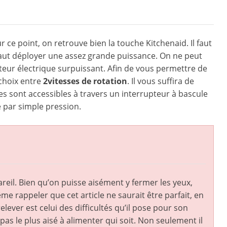
r ce point, on retrouve bien la touche Kitchenaid. Il faut
faut déployer une assez grande puissance. On ne peut
ur électrique surpuissant. Afin de vous permettre de
 choix entre
2vitesses de rotation
. Il vous suffira de
ses sont accessibles à travers un interrupteur à bascule
e par simple pression.
reil. Bien qu’on puisse aisément y fermer les yeux,
ême rappeler que cet article ne saurait être parfait, en
elever est celui des difficultés qu’il pose pour son
pas le plus aisé à alimenter qui soit. Non seulement il