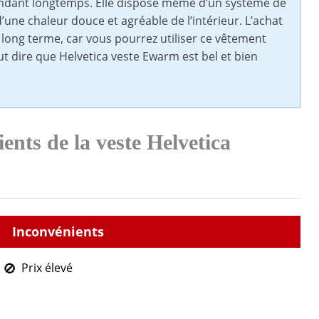
pendant longtemps. Elle dispose même d’un système de
d’une chaleur douce et agréable de l’intérieur. L’achat
 long terme, car vous pourrez utiliser ce vêtement
t dire que Helvetica veste Ewarm est bel et bien
ients de la veste Helvetica
Prix élevé