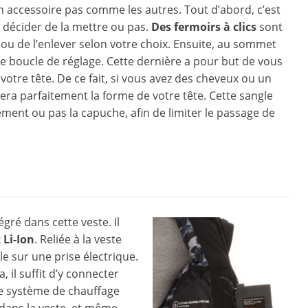
n accessoire pas comme les autres. Tout d’abord, c’est
 décider de la mettre ou pas.
Des fermoirs à clics
sont
er ou de l’enlever selon votre choix. Ensuite, au sommet
e boucle de réglage. Cette dernière a pour but de vous
otre tête. De ce fait, si vous avez des cheveux ou un
era parfaitement la forme de votre tête. Cette sangle
ment ou pas la capuche, afin de limiter le passage de
égré dans cette veste. Il
 Li-Ion
. Reliée à la veste
le sur une prise électrique.
, il suffit d’y connecter
 le système de chauffage