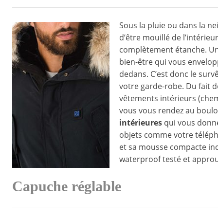
Sous la pluie ou dans la n
d’être mouillé de l’intérie
complètement étanche. Une 
bien-être qui vous envelopp
dedans. C’est donc le surv
votre garde-robe. Du fait d
vêtements intérieurs (chem
vous vous rendez au boulot
intérieures
qui vous donne
objets comme votre télépho
et sa mousse compacte inc
waterproof testé et approuv
Capuche réglable