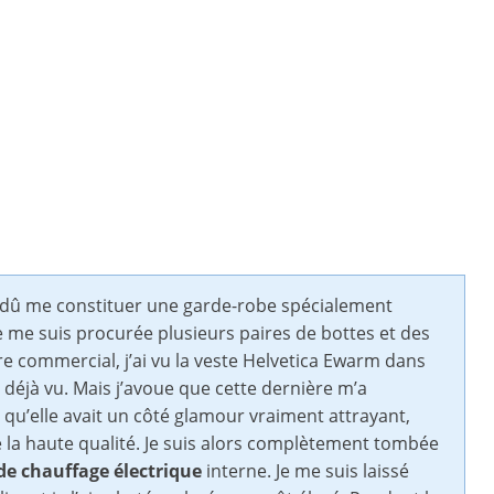
i dû me constituer une garde-robe spécialement
je me suis procurée plusieurs paires de bottes et des
 commercial, j’ai vu la veste Helvetica Ewarm dans
 déjà vu. Mais j’avoue que cette dernière m’a
qu’elle avait un côté glamour vraiment attrayant,
e la haute qualité. Je suis alors complètement tombée
de chauffage électrique
interne. Je me suis laissé