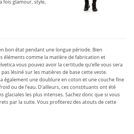
a fois glamour, style,
er en bon état pendant une longue période. Bien
s éléments comme la matière de fabrication et
Helvetica vous pouvez avoir la certitude qu’elle vous sera
 pas lésiné sur les matières de base cette veste.
e a également une doublure en coton et une couche fine
oid ou de l’eau. D’ailleurs, ces constituants ont été
s glaciales les plus intenses. Sachez donc que si vous
ets par la suite. Vous profiterez des atouts de cette