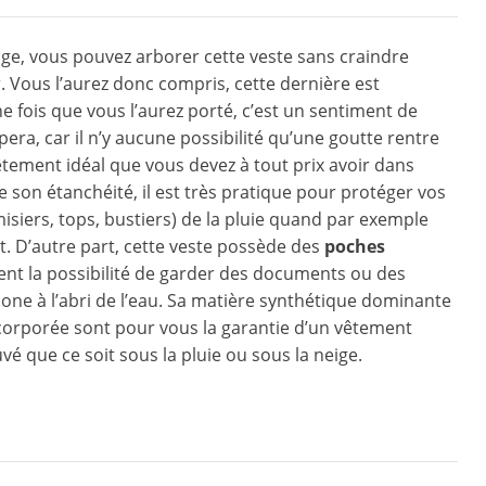
eige, vous pouvez arborer cette veste sans craindre
ur. Vous l’aurez donc compris, cette dernière est
fois que vous l’aurez porté, c’est un sentiment de
era, car il n’y aucune possibilité qu’une goutte rentre
êtement idéal que vous devez à tout prix avoir dans
e son étanchéité, il est très pratique pour protéger vos
isiers, tops, bustiers) de la pluie quand par exemple
. D’autre part, cette veste possède des
poches
nt la possibilité de garder des documents ou des
ne à l’abri de l’eau. Sa matière synthétique dominante
orporée sont pour vous la garantie d’un vêtement
é que ce soit sous la pluie ou sous la neige.