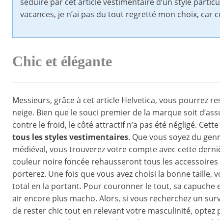
séduire par cet article vestimentaire d’un style particu
vacances, je n’ai pas du tout regretté mon choix, car
Chic et élégante
Messieurs, grâce à cet article Helvetica, vous pourrez r
neige. Bien que le souci premier de la marque soit d’ass
contre le froid, le côté attractif n’a pas été négligé. Ce
tous les styles vestimentaires
. Que vous soyez du genr
médiéval, vous trouverez votre compte avec cette derniè
couleur noire foncée rehausseront tous les accessoires 
porterez. Une fois que vous avez choisi la bonne taille, 
total en la portant. Pour couronner le tout, sa capuche
air encore plus macho. Alors, si vous recherchez un su
de rester chic tout en relevant votre masculinité, optez 