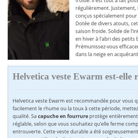
froide. Il est tout à fait 
régulièrement. Justement,
conçus spécialement pour 
Dotée de divers atouts, cet
saison froide. Solide de l’
en hiver à l’abri des petit
Prémunissez-vous efficac
dans la neige en acquérant
Helvetica veste Ewarm est-elle
Helvetica veste Ewarm est recommandée pour vous qui 
facilement le rhume ou la toux à cette période, mett
qualité. Sa
capuche en fourrure
protège entièrement v
réglable, selon que vous souhaitez qu’elle ferme com
entrouverte. Cette veste durable a été soigneusement