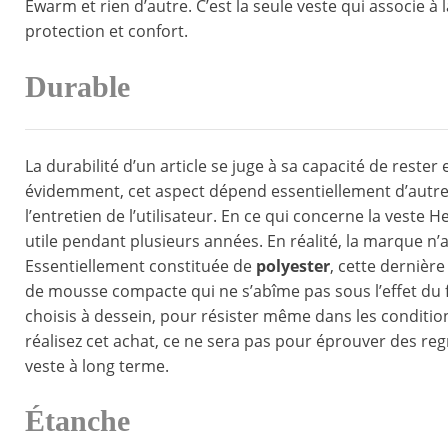
Ewarm et rien d’autre. C’est la seule veste qui associe à l
protection et confort.
Durable
La durabilité d’un article se juge à sa capacité de rest
évidemment, cet aspect dépend essentiellement d’autre
l’entretien de l’utilisateur. En ce qui concerne la veste 
utile pendant plusieurs années. En réalité, la marque n’a
Essentiellement constituée de
polyester
, cette dernièr
de mousse compacte qui ne s’abîme pas sous l’effet du fr
choisis à dessein, pour résister même dans les condition
réalisez cet achat, ce ne sera pas pour éprouver des regr
veste à long terme.
Étanche