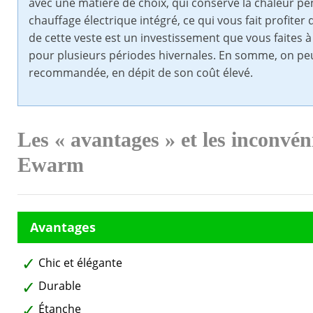
avec une matière de choix, qui conserve la chaleur 
chauffage électrique intégré, ce qui vous fait profiter 
de cette veste est un investissement que vous faites à
pour plusieurs périodes hivernales. En somme, on peu
recommandée, en dépit de son coût élevé.
Les « avantages » et les inconvén
Ewarm
Chic et élégante
Durable
Étanche