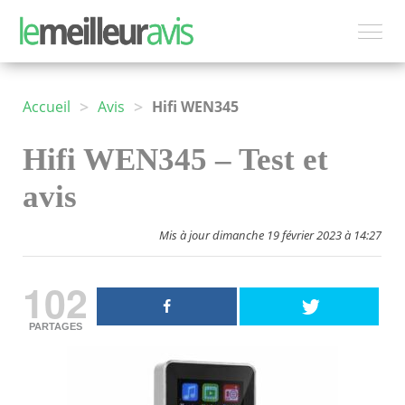
>
>
Accueil
Avis
Hifi WEN345
Hifi WEN345 – Test et
avis
Mis à jour dimanche 19 février 2023 à 14:27
102
PARTAGES