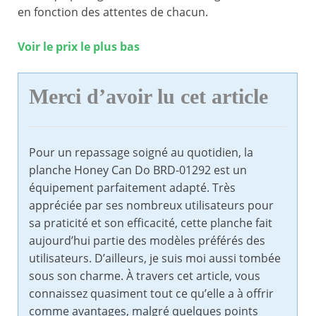
en fonction des attentes de chacun.
Voir le prix le plus bas
Merci d’avoir lu cet article
Pour un repassage soigné au quotidien, la
planche Honey Can Do BRD-01292 est un
équipement parfaitement adapté. Très
appréciée par ses nombreux utilisateurs pour
sa praticité et son efficacité, cette planche fait
aujourd’hui partie des modèles préférés des
utilisateurs. D’ailleurs, je suis moi aussi tombée
sous son charme. À travers cet article, vous
connaissez quasiment tout ce qu’elle a à offrir
comme avantages, malgré quelques points