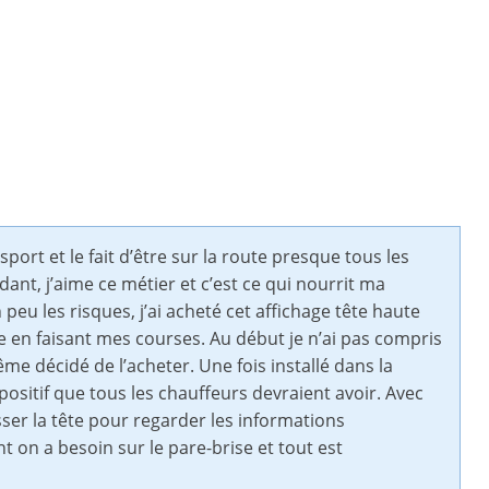
ort et le fait d’être sur la route presque tous les
ant, j’aime ce métier et c’est ce qui nourrit ma
eu les risques, j’ai acheté cet affichage tête haute
 en faisant mes courses. Au début je n’ai pas compris
ême décidé de l’acheter. Une fois installé dans la
positif que tous les chauffeurs devraient avoir. Avec
sser la tête pour regarder les informations
t on a besoin sur le pare-brise et tout est