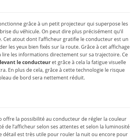
l fonctionne grâce à un petit projecteur qui superpose les
brise du véhicule. On peut dire plus précisément qu’il
 Cet atout dont l’afficheur gratifie le conducteur est un
er les yeux bien fixés sur la route. Grâce à cet affichage
à lire les informations directement sur sa trajectoire. Ce
devant le conducteur
et grâce à cela la fatigue visuelle
. En plus de cela, grâce à cette technologie le risque
 tableau de bord sera nettement réduit.
offre la possibilité au conducteur de régler la couleur
té de l’afficheur selon ses attentes et selon la luminosité
e détail est très utile pour rouler la nuit ou encore pour