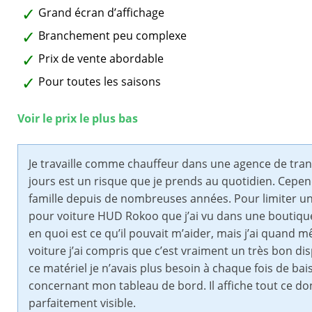
Grand écran d’affichage
Branchement peu complexe
Prix de vente abordable
Pour toutes les saisons
Voir le prix le plus bas
Je travaille comme chauffeur dans une agence de transp
jours est un risque que je prends au quotidien. Cepend
famille depuis de nombreuses années. Pour limiter un p
pour voiture HUD Rokoo que j’ai vu dans une boutique
en quoi est ce qu’il pouvait m’aider, mais j’ai quand m
voiture j’ai compris que c’est vraiment un très bon dis
ce matériel je n’avais plus besoin à chaque fois de bai
concernant mon tableau de bord. Il affiche tout ce don
parfaitement visible.