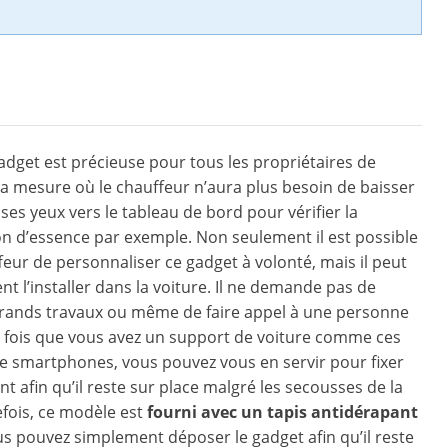
gadget est précieuse pour tous les propriétaires de
la mesure où le chauffeur n’aura plus besoin de baisser
ses yeux vers le tableau de bord pour vérifier la
 d’essence par exemple. Non seulement il est possible
feur de personnaliser ce gadget à volonté, mais il peut
nt l’installer dans la voiture. Il ne demande pas de
grands travaux ou même de faire appel à une personne
e fois que vous avez un support de voiture comme ces
e smartphones, vous pouvez vous en servir pour fixer
t afin qu’il reste sur place malgré les secousses de la
efois, ce modèle est
fourni avec un tapis antidérapant
us pouvez simplement déposer le gadget afin qu’il reste