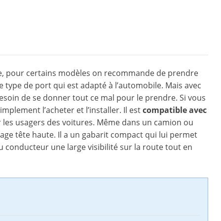
ure, pour certains modèles on recommande de prendre
 type de port qui est adapté à l’automobile. Mais avec
 besoin de se donner tout ce mal pour le prendre. Si vous
mplement l’acheter et l’installer. Il est
compatible avec
ir les usagers des voitures. Même dans un camion ou
age tête haute. Il a un gabarit compact qui lui permet
u conducteur une large visibilité sur la route tout en