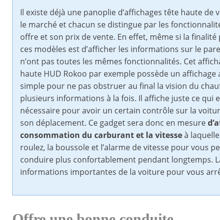
Il existe déjà une panoplie d’affichages tête haute de 
le marché et chacun se distingue par les fonctionnalité
offre et son prix de vente. En effet, même si la finalit
ces modèles est d’afficher les informations sur le pare-
n’ont pas toutes les mêmes fonctionnalités. Cet affich
haute HUD Rokoo par exemple possède un affichage 
simple pour ne pas obstruer au final la vision du chau
plusieurs informations à la fois. Il affiche juste ce qui 
nécessaire pour avoir un certain contrôle sur la voitur
son déplacement. Ce gadget sera donc en mesure
d’a
consommation du carburant et la vitesse
à laquell
roulez, la boussole et l’alarme de vitesse pour vous p
conduire plus confortablement pendant longtemps. La 
informations importantes de la voiture pour vous ar
Offre une bonne conduite