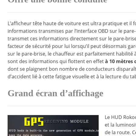
L’afficheur tête haute de voiture est ultra pratique et i
informations transmises par l’interface OBD sur le pare-
transmet ces informations directement sur le pare-brise.
facteur de sécurité pour lui lorsqu’il peut désormais gard
sur le pare-brise, le chauffeur est parfaitement habilité 
sont des informations qui flottent en effet
à 10 mètres 
dont se plaignent bon nombre de conducteurs disparaîtra
d’accident lié à cette fatigue visuelle et à la lecture du
Grand écran d’affichage
Le HUD Rokoo 
et la luminosi
de la route. C