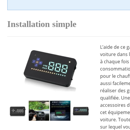
Installation simple
L’aide de ce 
voiture dans 
à chaque fois 
consommation
pour le chauf
aussi facileme
réaliser des 
qualifiée. Un
accessoires d
cet équipemen
voiture. Tout
sur lequel vo