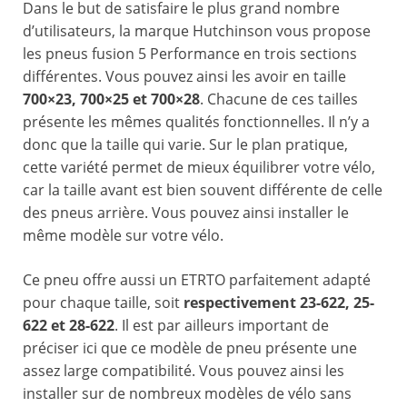
Dans le but de satisfaire le plus grand nombre
d’utilisateurs, la marque Hutchinson vous propose
les pneus fusion 5 Performance en trois sections
différentes. Vous pouvez ainsi les avoir en taille
700×23, 700×25 et 700×28
. Chacune de ces tailles
présente les mêmes qualités fonctionnelles. Il n’y a
donc que la taille qui varie. Sur le plan pratique,
cette variété permet de mieux équilibrer votre vélo,
car la taille avant est bien souvent différente de celle
des pneus arrière. Vous pouvez ainsi installer le
même modèle sur votre vélo.
Ce pneu offre aussi un ETRTO parfaitement adapté
pour chaque taille, soit
respectivement 23-622, 25-
622 et 28-622
. Il est par ailleurs important de
préciser ici que ce modèle de pneu présente une
assez large compatibilité. Vous pouvez ainsi les
installer sur de nombreux modèles de vélo sans